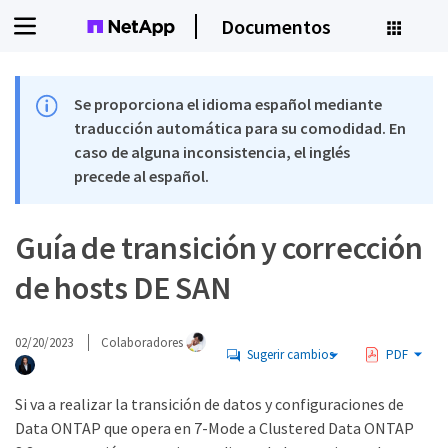
Documentos
Se proporciona el idioma español mediante
traducción automática para su comodidad. En
caso de alguna inconsistencia, el inglés
precede al español.
Guía de transición y corrección
de hosts DE SAN
02/20/2023
Colaboradores
Sugerir cambios
PDF
Si va a realizar la transición de datos y configuraciones de
Data ONTAP que opera en 7-Mode a Clustered Data ONTAP