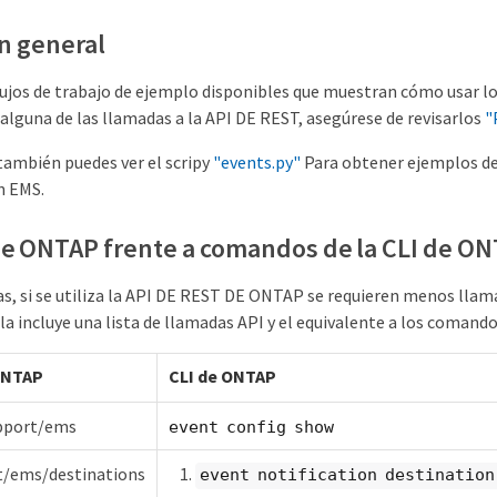
n general
lujos de trabajo de ejemplo disponibles que muestran cómo usar los
 alguna de las llamadas a la API DE REST, asegúrese de revisarlos
"
también puedes ver el scripy
"events.py"
Para obtener ejemplos de
n EMS.
e ONTAP frente a comandos de la CLI de O
s, si se utiliza la API DE REST DE ONTAP se requieren menos llam
la incluye una lista de llamadas API y el equivalente a los comando
ONTAP
CLI de ONTAP
pport/ems
event config show
t/ems/destinations
event notification destination