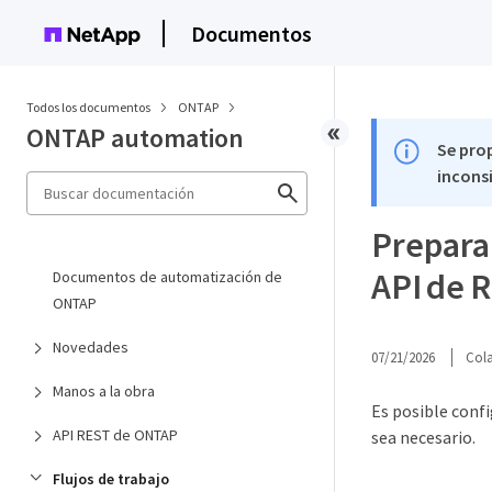
Documentos
Todos los documentos
ONTAP
ONTAP automation
Se pro
inconsi
Preparar
API de 
Documentos de automatización de
ONTAP
Novedades
07/21/2026
Col
Manos a la obra
Es posible conf
API REST de ONTAP
sea necesario.
Flujos de trabajo