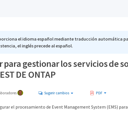
porciona el idioma español mediante traducción automática pa
stencia, el inglés precede al español.
 para gestionar los servicios de 
REST DE ONTAP
aboradores
Sugerir cambios
PDF
igurar el procesamiento de Event Management System (EMS) para 