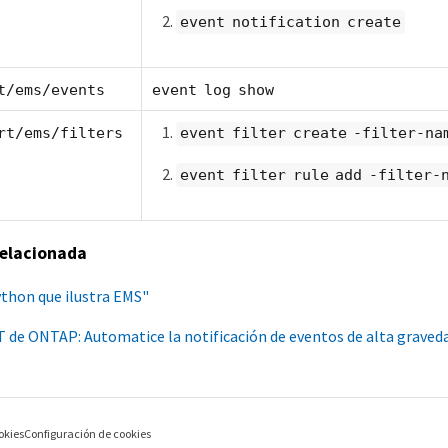
event notification create
t/ems/events
event log show
rt/ems/filters
event filter create -filter-na
event filter rule add -filter-
relacionada
ython que ilustra EMS"
 de ONTAP: Automatice la notificación de eventos de alta graved
okies
Configuración de cookies