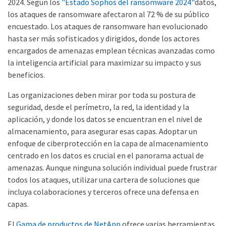
2024. Según los
"Estado Sophos del ransomware 2024"
datos,
los ataques de ransomware afectaron al 72 % de su público
encuestado. Los ataques de ransomware han evolucionado
hasta ser más sofisticados y dirigidos, donde los actores
encargados de amenazas emplean técnicas avanzadas como
la inteligencia artificial para maximizar su impacto y sus
beneficios.
Las organizaciones deben mirar por toda su postura de
seguridad, desde el perímetro, la red, la identidad y la
aplicación, y donde los datos se encuentran en el nivel de
almacenamiento, para asegurar esas capas. Adoptar un
enfoque de ciberprotección en la capa de almacenamiento
centrado en los datos es crucial en el panorama actual de
amenazas. Aunque ninguna solución individual puede frustrar
todos los ataques, utilizar una cartera de soluciones que
incluya colaboraciones y terceros ofrece una defensa en
capas.
El
Gama de productos de NetApp
ofrece varias herramientas