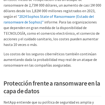
ransomware de 2,73M 000 dólares, un aumento de casi 1M 000
dólares desde los 1,82M 000 millones registrados en 2023,
según el
"2024 Sophos State of Ransomware (Estado del
ransomware de Sophos)"
informe. Para las organizaciones
que dependen en gran medida de la disponibilidad de
TECNOLOGÍA, como el comercio electrónico, el comercio de
acciones y el cuidado sanitario, los costes pueden aumentar
hasta 10 veces o más.
Los costos de los seguros cibernéticos también continúan
aumentando dada la probabilidad muy real de un ataque de
ransomware en las compañías aseguradas.
Protección frente a ransomware en la
capa de datos
NetApp entiende que su política de seguridad es amplia y