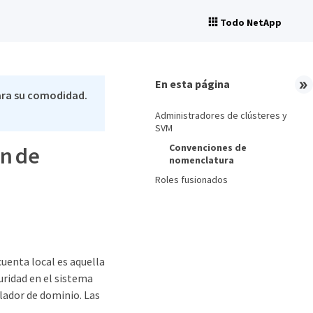
Todo NetApp
En esta página
ara su comodidad.
Administradores de clústeres y
SVM
Convenciones de
ón de
nomenclatura
Roles fusionados
cuenta local es aquella
guridad en el sistema
ador de dominio. Las