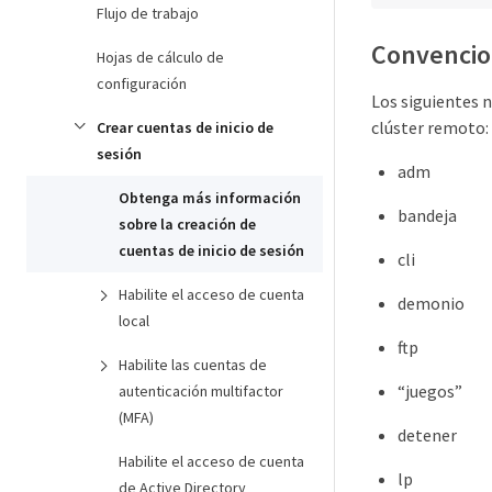
Flujo de trabajo
Convencio
Hojas de cálculo de
configuración
Los siguientes 
clúster remoto:
Crear cuentas de inicio de
sesión
adm
Obtenga más información
bandeja
sobre la creación de
cuentas de inicio de sesión
cli
Habilite el acceso de cuenta
demonio
local
ftp
Habilite las cuentas de
“juegos”
autenticación multifactor
(MFA)
detener
Habilite el acceso de cuenta
lp
de Active Directory