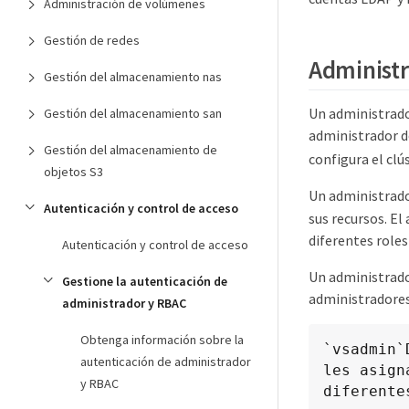
Administración de volúmenes
Gestión de redes
Administr
Gestión del almacenamiento nas
Un administrad
Gestión del almacenamiento san
administrador d
Gestión del almacenamiento de
configura el clús
objetos S3
Un administrado
Autenticación y control de acceso
sus recursos. El
diferentes roles
Autenticación y control de acceso
Un administrad
Gestione la autenticación de
administradores
administrador y RBAC
Obtenga información sobre la
`vsadmin`
autenticación de administrador
les asign
y RBAC
diferente