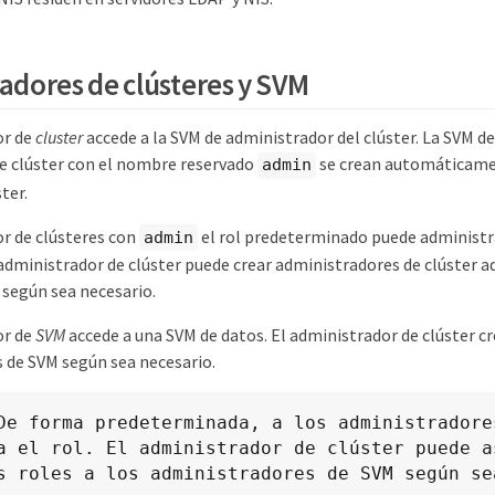
adores de clústeres y SVM
or de
cluster
accede a la SVM de administrador del clúster. La SVM d
e clúster con el nombre reservado
se crean automáticame
admin
ter.
r de clústeres con
el rol predeterminado puede administra
admin
 administrador de clúster puede crear administradores de clúster a
 según sea necesario.
or de
SVM
accede a una SVM de datos. El administrador de clúster cr
 de SVM según sea necesario.
De forma predeterminada, a los administradores
a el rol. El administrador de clúster puede as
s roles a los administradores de SVM según se