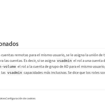
ionados
as cuentas remotas para el mismo usuario, se le asigna la unión de 
a las cuentas. Es decir, si se asigna
el rol a una cuenta 
vsadmin
el rol a la cuenta de grupo de AD para el mismo usuario,
n-volume
n las
capacidades más inclusivas. Se dice que los roles s
vsadmin
okies
Configuración de cookies