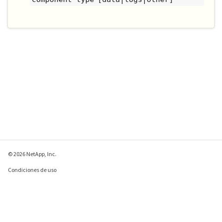
© 2026 NetApp, Inc.
Condiciones de uso
Política de privacidad
Política de cookies
Configuración de