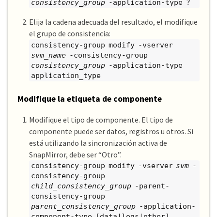
consistency_group
-application-type ?
Elija la cadena adecuada del resultado, el modifique
el grupo de consistencia:
consistency-group modify -vserver
svm_name
-consistency-group
consistency_group
-application-type
application_type
Modifique la etiqueta de componente
Modifique el tipo de componente. El tipo de
componente puede ser datos, registros u otros. Si
está utilizando la sincronización activa de
SnapMirror, debe ser “Otro”.
consistency-group modify -vserver
svm
-
consistency-group
child_consistency_group
-parent-
consistency-group
parent_consistency_group
-application-
component-type [data|logs|other]