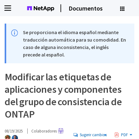
Documentos
Se proporciona el idioma español mediante
traducción automática para su comodidad. En
caso de alguna inconsistencia, el inglés
precede al español.
Modificar las etiquetas de
aplicaciones y componentes
del grupo de consistencia de
ONTAP
08/19/2025
Colaboradores
Sugerir cambios
PDF