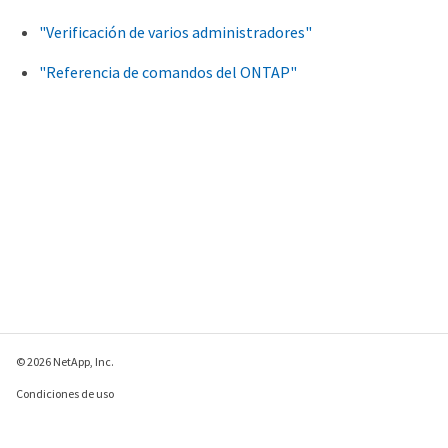
"Verificación de varios administradores"
"Referencia de comandos del ONTAP"
© 2026 NetApp, Inc.
Condiciones de uso
Política de privacidad