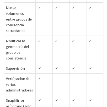
Mueva
✓
✓
✓
✓
volúmenes
entre grupos de
coherencia
secundarios
Modificar la
✓
✓
✓
✓
geometría del
grupo de
consistencia
Supervisión
✓
✓
✓
✓
Verificación de
✓
varios
administradores
SnapMirror
✓
✓
✓
✓
asíncrono (solo