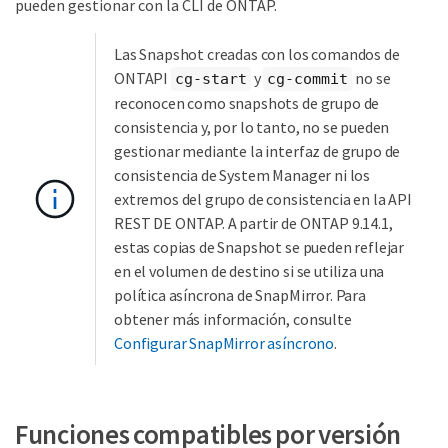
pueden gestionar con la CLI de ONTAP.
Las Snapshot creadas con los comandos de
ONTAPI
y
no se
cg-start
cg-commit
reconocen como snapshots de grupo de
consistencia y, por lo tanto, no se pueden
gestionar mediante la interfaz de grupo de
consistencia de System Manager ni los
extremos del grupo de consistencia en la API
REST DE ONTAP. A partir de ONTAP 9.14.1,
estas copias de Snapshot se pueden reflejar
en el volumen de destino si se utiliza una
política asíncrona de SnapMirror. Para
obtener más información, consulte
Configurar SnapMirror asíncrono
.
Funciones compatibles por versión