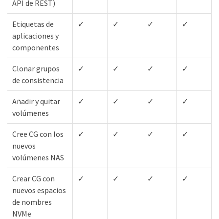
API de REST)
Etiquetas de
✓
✓
✓
✓
aplicaciones y
componentes
Clonar grupos
✓
✓
✓
✓
de consistencia
Añadir y quitar
✓
✓
✓
✓
volúmenes
Cree CG con los
✓
✓
✓
✓
nuevos
volúmenes NAS
Crear CG con
✓
✓
✓
✓
nuevos espacios
de nombres
NVMe