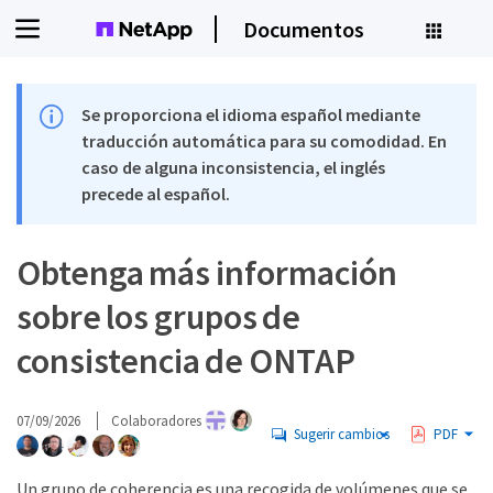
Documentos
Se proporciona el idioma español mediante
traducción automática para su comodidad. En
caso de alguna inconsistencia, el inglés
precede al español.
Obtenga más información
sobre los grupos de
consistencia de ONTAP
07/09/2026
Colaboradores
Sugerir cambios
PDF
Un grupo de coherencia es una recogida de volúmenes que se