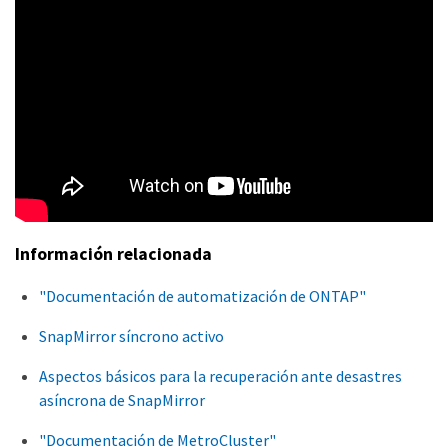
Información relacionada
"Documentación de automatización de ONTAP"
SnapMirror síncrono activo
Aspectos básicos para la recuperación ante desastres
asíncrona de SnapMirror
"Documentación de MetroCluster"