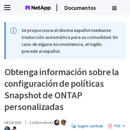
Documentos
Se proporciona el idioma español mediante
traducción automática para su comodidad. En
caso de alguna inconsistencia, el inglés
precede al español.
Obtenga información sobre la
configuración de políticas
Snapshot de ONTAP
personalizadas
04/14/2026
Colaboradores
Sugerir cambios
PDF