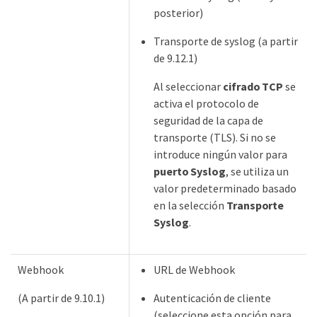
posterior)
Transporte de syslog (a partir
de 9.12.1)
Al seleccionar
cifrado TCP
se
activa el protocolo de
seguridad de la capa de
transporte (TLS). Si no se
introduce ningún valor para
puerto Syslog
, se utiliza un
valor predeterminado basado
en la selección
Transporte
Syslog
.
Webhook
URL de Webhook
(A partir de 9.10.1)
Autenticación de cliente
(seleccione esta opción para