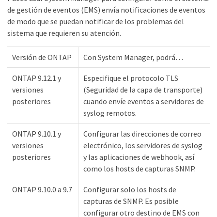
de gestión de eventos (EMS) envía notificaciones de eventos
de modo que se puedan notificar de los problemas del
sistema que requieren su atención.
Versión de ONTAP
Con System Manager, podrá…​
ONTAP 9.12.1 y
Especifique el protocolo TLS
versiones
(Seguridad de la capa de transporte)
posteriores
cuando envíe eventos a servidores de
syslog remotos.
ONTAP 9.10.1 y
Configurar las direcciones de correo
versiones
electrónico, los servidores de syslog
posteriores
y las aplicaciones de webhook, así
como los hosts de capturas SNMP.
ONTAP 9.10.0 a 9.7
Configurar solo los hosts de
capturas de SNMP. Es posible
configurar otro destino de EMS con