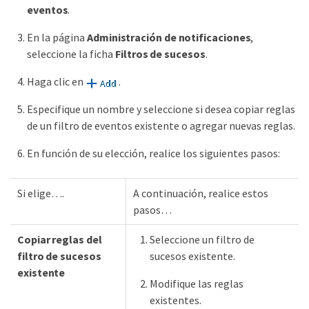
eventos
.
En la página
Administración de notificaciones
,
seleccione la ficha
Filtros de sucesos
.
Haga clic en
.
Especifique un nombre y seleccione si desea copiar reglas
de un filtro de eventos existente o agregar nuevas reglas.
En función de su elección, realice los siguientes pasos:
Si elige….
A continuación, realice estos
pasos…
Copiar reglas del
Seleccione un filtro de
filtro de sucesos
sucesos existente.
existente
Modifique las reglas
existentes.