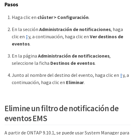
Pasos
Haga clic en
clúster > Configuración
.
En la sección
Administración de notificaciones
, haga
clic en
y, a continuación, haga clic en
Ver destinos de
eventos
.
En la página
Administración de notificaciones
,
seleccione la ficha
Destinos de eventos
.
Junto al nombre del destino del evento, haga clic en
y, a
continuación, haga clic en
Eliminar
.
Elimine un filtro de notificación de
eventos EMS
A partir de ONTAP 9.10.1, se puede usar System Manager para