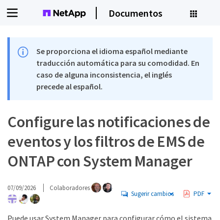
Documentos
Se proporciona el idioma español mediante
traducción automática para su comodidad. En
caso de alguna inconsistencia, el inglés
precede al español.
Configure las notificaciones de
eventos y los filtros de EMS de
ONTAP con System Manager
07/09/2026
Colaboradores
Sugerir cambios
PDF
Puede usar System Manager para configurar cómo el sistema