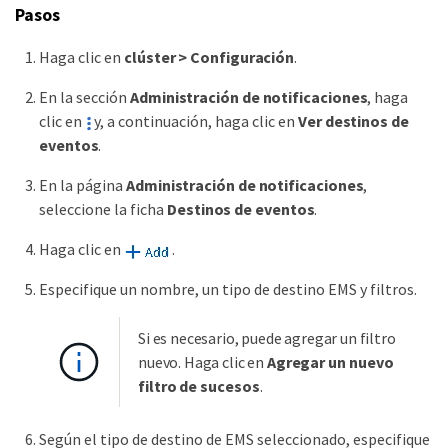
Pasos
Haga clic en
clúster > Configuración
.
En la sección
Administración de notificaciones
, haga
clic en
y, a continuación, haga clic en
Ver destinos de
eventos
.
En la página
Administración de notificaciones
,
seleccione la ficha
Destinos de eventos
.
Haga clic en
.
Especifique un nombre, un tipo de destino EMS y filtros.
Si es necesario, puede agregar un filtro
nuevo. Haga clic en
Agregar un nuevo
filtro de sucesos
.
Según el tipo de destino de EMS seleccionado, especifique