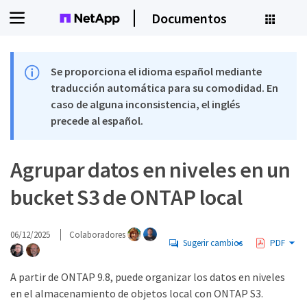
Documentos
Se proporciona el idioma español mediante
traducción automática para su comodidad. En
caso de alguna inconsistencia, el inglés
precede al español.
Agrupar datos en niveles en un
bucket S3 de ONTAP local
06/12/2025
Colaboradores
Sugerir cambios
PDF
A partir de ONTAP 9.8, puede organizar los datos en niveles
en el almacenamiento de objetos local con ONTAP S3.