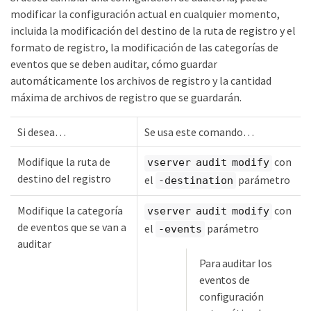
modificar la configuración actual en cualquier momento,
incluida la modificación del destino de la ruta de registro y el
formato de registro, la modificación de las categorías de
eventos que se deben auditar, cómo guardar
automáticamente los archivos de registro y la cantidad
máxima de archivos de registro que se guardarán.
Si desea…​
Se usa este comando…​
Modifique la ruta de
con
vserver audit modify
destino del registro
el
parámetro
-destination
Modifique la categoría
con
vserver audit modify
de eventos que se van a
el
parámetro
-events
auditar
Para auditar los
eventos de
configuración