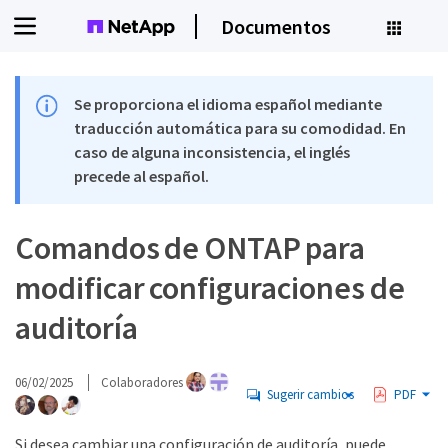
Documentos
Se proporciona el idioma español mediante
traducción automática para su comodidad. En
caso de alguna inconsistencia, el inglés
precede al español.
Comandos de ONTAP para
modificar configuraciones de
auditoría
06/02/2025
Colaboradores
Sugerir cambios
PDF
Si desea cambiar una configuración de auditoría, puede