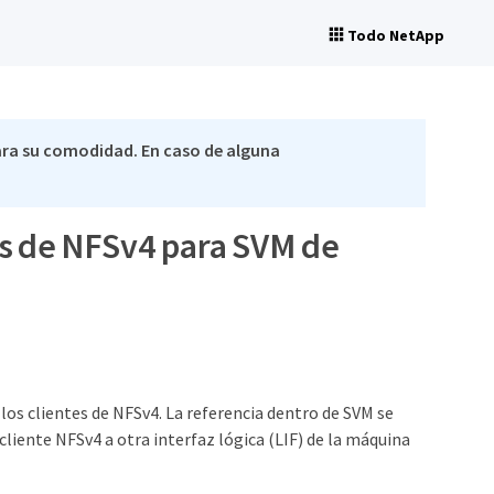
Todo NetApp
ra su comodidad. En caso de alguna
as de NFSv4 para SVM de
los clientes de NFSv4. La referencia dentro de SVM se
cliente NFSv4 a otra interfaz lógica (LIF) de la máquina