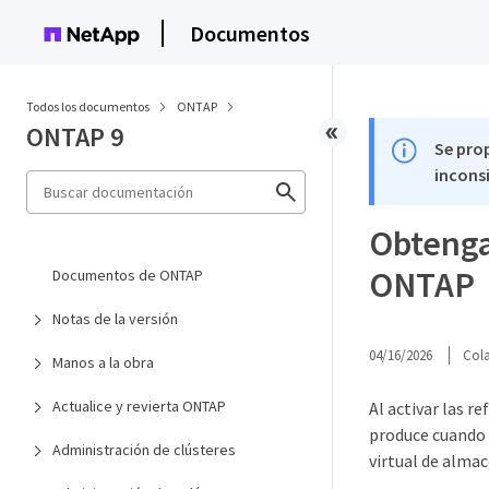
Documentos
Todos los documentos
ONTAP
ONTAP 9
Se pro
inconsi
Obtenga
ONTAP
Documentos de ONTAP
Notas de la versión
04/16/2026
Col
Manos a la obra
Actualice y revierta ONTAP
Al activar las r
produce cuando u
Administración de clústeres
virtual de alma