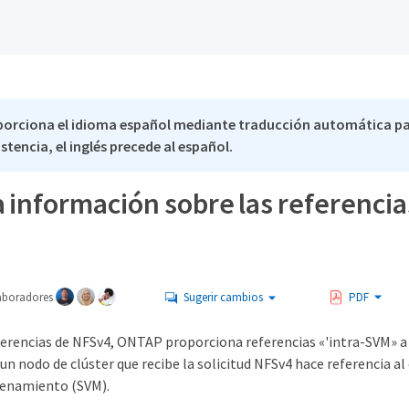
porciona el idioma español mediante traducción automática pa
stencia, el inglés precede al español.
 información sobre las referenci
aboradores
Sugerir cambios
PDF
eferencias de NFSv4, ONTAP proporciona referencias «'intra-SVM» a 
n nodo de clúster que recibe la solicitud NFSv4 hace referencia al 
cenamiento (SVM).