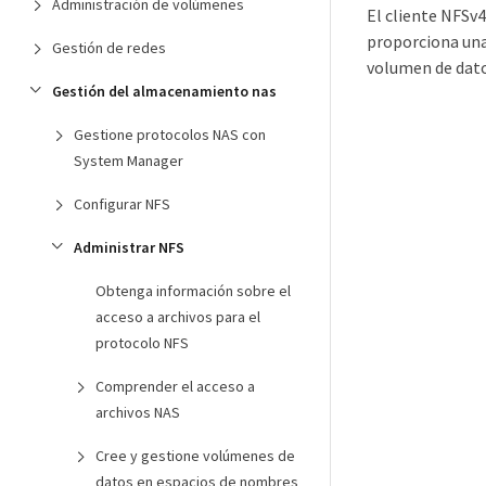
Administración de volúmenes
El cliente NFSv4
proporciona una 
Gestión de redes
volumen de datos
Gestión del almacenamiento nas
Gestione protocolos NAS con
System Manager
Configurar NFS
Administrar NFS
Obtenga información sobre el
acceso a archivos para el
protocolo NFS
Comprender el acceso a
archivos NAS
Cree y gestione volúmenes de
datos en espacios de nombres