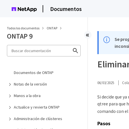
Documentos
Todos los documentos
ONTAP
ONTAP 9
Se pro
inconsi
Elimina
Documentos de ONTAP
06/03/2025
Col
Notas de la versión
Manos a la obra
Si decide que ya
qtree para que 
Actualice y revierta ONTAP
comando con e
Administración de clústeres
Pasos