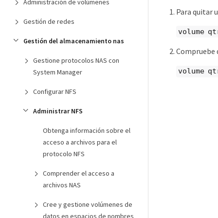
Administración de volúmenes
Para quitar 
Gestión de redes
volume qt
Gestión del almacenamiento nas
Compruebe qu
Gestione protocolos NAS con
volume qt
System Manager
Configurar NFS
Administrar NFS
Obtenga información sobre el
acceso a archivos para el
protocolo NFS
Comprender el acceso a
archivos NAS
Cree y gestione volúmenes de
datos en espacios de nombres