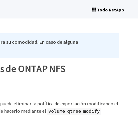
Todo NetApp
ra su comodidad. En caso de alguna
ees de ONTAP NFS
, puede eliminar la política de exportación modificando el
ede hacerlo mediante el
volume qtree modify