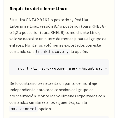
Requisitos del cliente Linux
Si utiliza ONTAP 9.16.1 o posterior y Red Hat
Enterprise Linux versión 8,7 o posterior (para RHEL 8)
o 9,2 o posterior (para RHEL 9) como cliente Linux,
solo se necesita un punto de montaje para el grupo de
enlaces. Monte los volúmenes exportados con este
comando con
la opción:
trunkdiscovery
mount <lif_ip>:<volume_name> </mount_path> -o t
De lo contrario, se necesita un punto de montaje
independiente para cada conexión del grupo de
troncalización. Monte los volúmenes exportados con
comandos similares a los siguientes, con la
opción:
max_connect