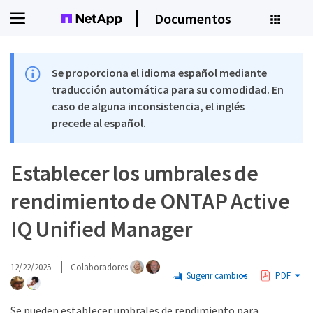
Documentos
Se proporciona el idioma español mediante
traducción automática para su comodidad. En
caso de alguna inconsistencia, el inglés
precede al español.
Establecer los umbrales de
rendimiento de ONTAP Active
IQ Unified Manager
12/22/2025
Colaboradores
Sugerir cambios
PDF
Se pueden establecer umbrales de rendimiento para