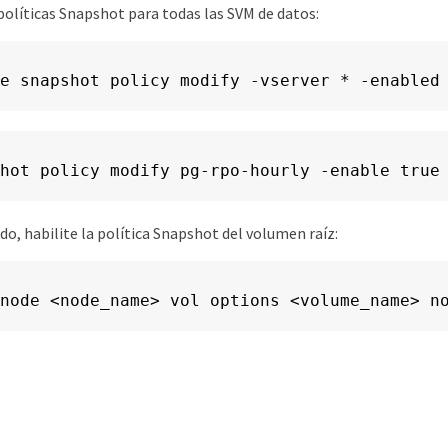
 políticas Snapshot para todas las SVM de datos:
e snapshot policy modify -vserver * -enabled
hot policy modify pg-rpo-hourly -enable true
do, habilite la política Snapshot del volumen raíz:
node <node_name> vol options <volume_name> n