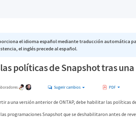
porciona el idioma español mediante traducción automática pa
stencia, el inglés precede al español.
 las políticas de Snapshot tras u
aboradores
Sugerir cambios
PDF
tir a una versión anterior de ONTAP, debe habilitar las políticas 
r las programaciones Snapshot que se deshabilitaron antes de rever