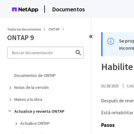
Documentos
Todos los documentos
ONTAP
ONTAP 9
Se pro
inconsi
Habilite
Documentos de ONTAP
01/28/2025
Col
Notas de la versión
Manos a la obra
Después de rever
Actualice y revierta ONTAP
Está rehabilita
Actualice ONTAP
Pasos