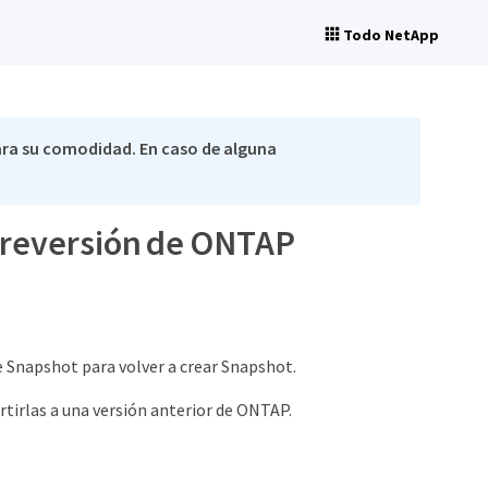
Todo NetApp
ra su comodidad. En caso de alguna
na reversión de ONTAP
de Snapshot para volver a crear Snapshot.
tirlas a una versión anterior de ONTAP.