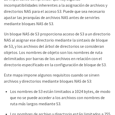
incompatibilidades inherentes a la asignación de archivos y
directorios NAS para el acceso S3. Puede que sea necesario
ajustar las jerarquías de archivos NAS antes de servirles
mediante bloques NAS de S3.
Un bloque NAS de S3 proporciona acceso de S3 a un directorio
NAS al asignar ese directorio mediante la sintaxis de bloque
de S3, y los archivos del árbol de directorios se consideran
objetos. Los nombres de objeto son los nombres de ruta
delimitados por barras de los archivos en relación con el
directorio especificado en la configuración de bloque de S3.
Este mapa impone algunos requisitos cuando se sirven
archivos y directorios mediante bloques NAS de S3:
Los nombres de S3 están limitados a 1024 bytes, de modo
que no se puede acceder a los archivos con nombres de
ruta más largos mediante S3.
Los nombres de archivo y directorio están limitados a 255