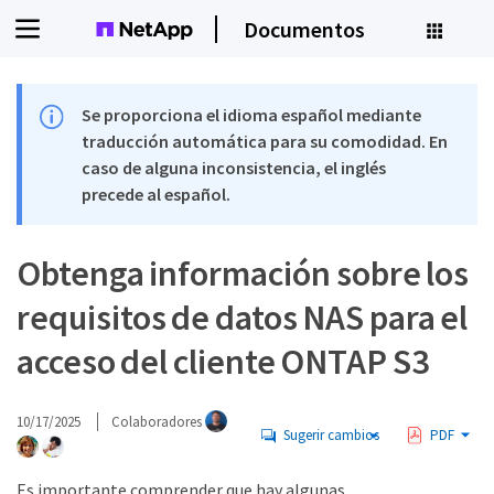
Documentos
Se proporciona el idioma español mediante
traducción automática para su comodidad. En
caso de alguna inconsistencia, el inglés
precede al español.
Obtenga información sobre los
requisitos de datos NAS para el
acceso del cliente ONTAP S3
10/17/2025
Colaboradores
Sugerir cambios
PDF
Es importante comprender que hay algunas