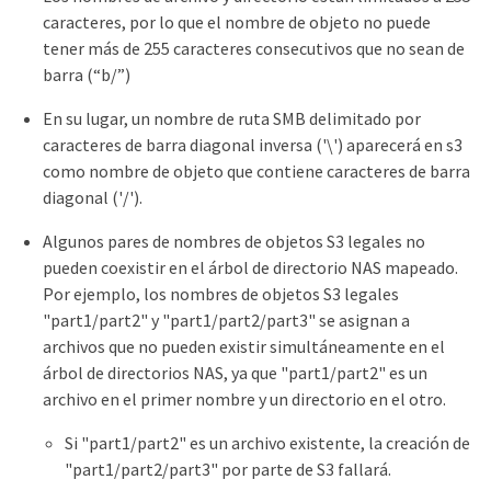
caracteres, por lo que el nombre de objeto no puede
tener más de 255 caracteres consecutivos que no sean de
barra (“b/”)
En su lugar, un nombre de ruta SMB delimitado por
caracteres de barra diagonal inversa ('\') aparecerá en s3
como nombre de objeto que contiene caracteres de barra
diagonal ('/').
Algunos pares de nombres de objetos S3 legales no
pueden coexistir en el árbol de directorio NAS mapeado.
Por ejemplo, los nombres de objetos S3 legales
"part1/part2" y "part1/part2/part3" se asignan a
archivos que no pueden existir simultáneamente en el
árbol de directorios NAS, ya que "part1/part2" es un
archivo en el primer nombre y un directorio en el otro.
Si "part1/part2" es un archivo existente, la creación de
"part1/part2/part3" por parte de S3 fallará.