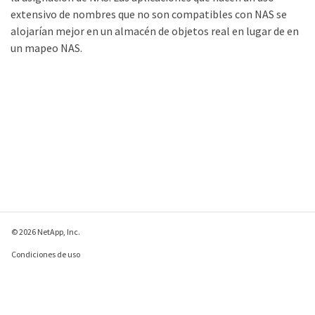
extensivo de nombres que no son compatibles con NAS se
alojarían mejor en un almacén de objetos real en lugar de en
un mapeo NAS.
© 2026 NetApp, Inc.
Condiciones de uso
Política de privacidad
Política de cookies