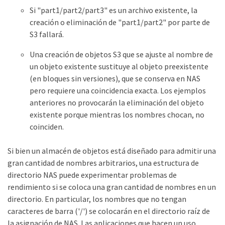
Si "part1/part2/part3" es un archivo existente, la
creación o eliminación de "part1/part2" por parte de
S3 fallará.
Una creación de objetos S3 que se ajuste al nombre de
un objeto existente sustituye al objeto preexistente
(en bloques sin versiones), que se conserva en NAS
pero requiere una coincidencia exacta. Los ejemplos
anteriores no provocarán la eliminación del objeto
existente porque mientras los nombres chocan, no
coinciden.
Si bien un almacén de objetos está diseñado para admitir una
gran cantidad de nombres arbitrarios, una estructura de
directorio NAS puede experimentar problemas de
rendimiento si se coloca una gran cantidad de nombres en un
directorio. En particular, los nombres que no tengan
caracteres de barra ('/') se colocarán en el directorio raíz de
la asignación de NAS. Las aplicaciones que hacen un uso