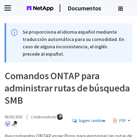
Documentos
Se proporciona el idioma español mediante
traducción automática para su comodidad. En
caso de alguna inconsistencia, el inglés
precede al español.
Comandos ONTAP para
administrar rutas de búsqueda
SMB
06/09/2025
Colaboradores
Sugerir cambios
PDF
Hay comandos ONTAP específicos para gestionar las rutas de