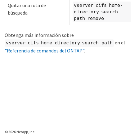
Quitar una ruta de
vserver cifs home-
directory search-
búsqueda
path remove
Obtenga más información sobre
en el
vserver cifs home-directory search-path
"Referencia de comandos del ONTAP"
.
© 2026 NetApp, Inc.