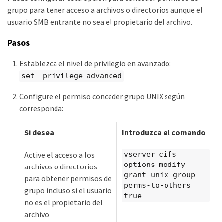
grupo para tener acceso a archivos o directorios aunque el
usuario SMB entrante no sea el propietario del archivo.
Pasos
Establezca el nivel de privilegio en avanzado:
set -privilege advanced
Configure el permiso conceder grupo UNIX según
corresponda:
Si desea
Introduzca el comando
Active el acceso a los
vserver cifs
options modify –
archivos o directorios
grant-unix-group-
para obtener permisos de
perms-to-others
grupo incluso si el usuario
true
no es el propietario del
archivo