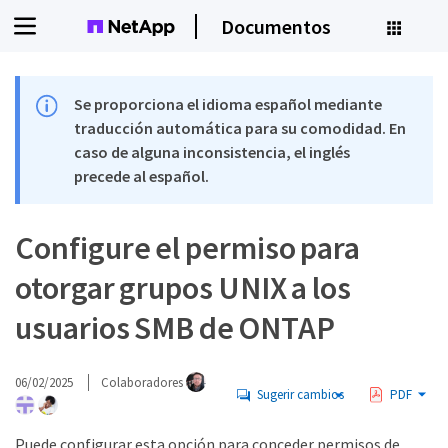
Documentos
Se proporciona el idioma español mediante
traducción automática para su comodidad. En
caso de alguna inconsistencia, el inglés
precede al español.
Configure el permiso para
otorgar grupos UNIX a los
usuarios SMB de ONTAP
06/02/2025
Colaboradores
Sugerir cambios
PDF
Puede configurar esta opción para conceder permisos de