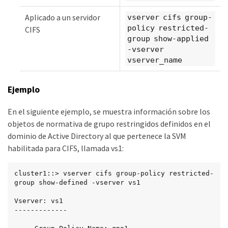
Aplicado a un servidor
vserver cifs group-
policy restricted-
CIFS
group show-applied
-vserver
vserver_name
Ejemplo
En el siguiente ejemplo, se muestra información sobre los
objetos de normativa de grupo restringidos definidos en el
dominio de Active Directory al que pertenece la SVM
habilitada para CIFS, llamada vs1:
cluster1::> vserver cifs group-policy restricted-
group show-defined -vserver vs1

Vserver: vs1

-------------
