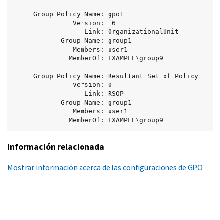
     Group Policy Name: gpo1

               Version: 16

                  Link: OrganizationalUnit

            Group Name: group1

               Members: user1

              MemberOf: EXAMPLE\group9

     Group Policy Name: Resultant Set of Policy

               Version: 0

                  Link: RSOP

            Group Name: group1

               Members: user1

              MemberOf: EXAMPLE\group9
Información relacionada
Mostrar información acerca de las configuraciones de GPO