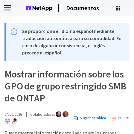
Documentos
Se proporciona el idioma español mediante
traducción automática para su comodidad. En
caso de alguna inconsistencia, el inglés
precede al español.
Mostrar información sobre los
GPO de grupo restringido SMB
de ONTAP
04/20/2026
Colaboradores
Sugerir cambios
PDF
Puede mostrar información detallada sobre los grupos