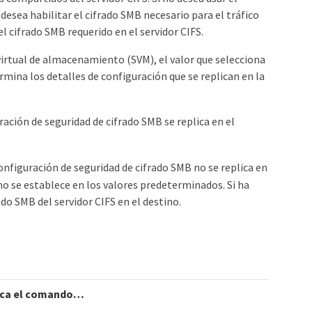
desea habilitar el cifrado SMB necesario para el tráfico
 cifrado SMB requerido en el servidor CIFS.
irtual de almacenamiento (SVM), el valor que selecciona
ina los detalles de configuración que se replican en la
ración de seguridad de cifrado SMB se replica en el
onfiguración de seguridad de cifrado SMB no se replica en
ino se establece en los valores predeterminados. Si ha
do SMB del servidor CIFS en el destino.
zca el comando…​