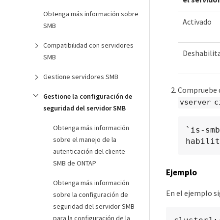
Obtenga más información sobre
Activado
SMB
Compatibilidad con servidores
Deshabilit
SMB
Gestione servidores SMB
Compruebe qu
Gestione la configuración de
vserver c
seguridad del servidor SMB
Obtenga más información
`is-smb
sobre el manejo de la
habilit
autenticación del cliente
SMB de ONTAP
Ejemplo
Obtenga más información
En el ejemplo si
sobre la configuración de
seguridad del servidor SMB
para la configuración de la