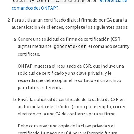
en el
"Referencia de
security certificate create
comandos del ONTAP"
.
Para utilizar un certificado digital firmado por CA para la
autenticación de clientes, complete los siguientes pasos:
Genere una solicitud de firma de certificación (CSR)
digital mediante
el comando security
generate-csr
certificate.
ONTAP muestra el resultado de CSR, que incluye una
solicitud de certificado y una clave privada, y le
recuerda que debe copiar el resultado en un archivo
para futura referencia.
Envíe la solicitud de certificado de la salida de CSR en
un formulario electrónico (como por ejemplo, correo
electrónico) a una CA de confianza para su firma.
Debe conservar una copia de la clave privada y el
certificado firmado por CA para referencia futura.