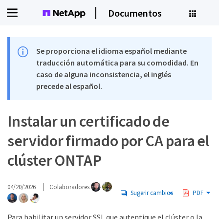
Documentos
Se proporciona el idioma español mediante
traducción automática para su comodidad. En
caso de alguna inconsistencia, el inglés
precede al español.
Instalar un certificado de
servidor firmado por CA para el
clúster ONTAP
04/20/2026
Colaboradores
Sugerir cambios
PDF
Para habilitar un servidor SSL que autentique el clúster o la