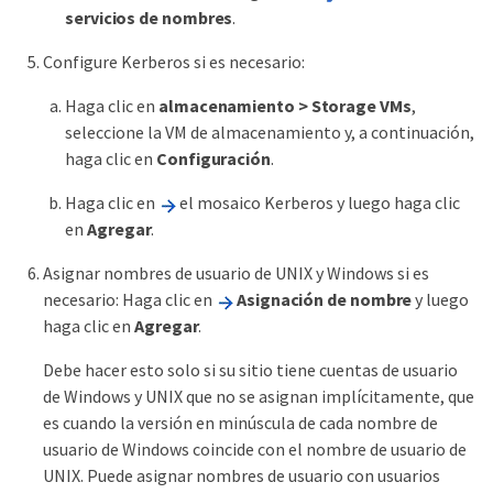
servicios de nombres
.
Configure Kerberos si es necesario:
Haga clic en
almacenamiento > Storage VMs
,
seleccione la VM de almacenamiento y, a continuación,
haga clic en
Configuración
.
Haga clic en
el mosaico Kerberos y luego haga clic
en
Agregar
.
Asignar nombres de usuario de UNIX y Windows si es
necesario: Haga clic en
Asignación de nombre
y luego
haga clic en
Agregar
.
Debe hacer esto solo si su sitio tiene cuentas de usuario
de Windows y UNIX que no se asignan implícitamente, que
es cuando la versión en minúscula de cada nombre de
usuario de Windows coincide con el nombre de usuario de
UNIX. Puede asignar nombres de usuario con usuarios