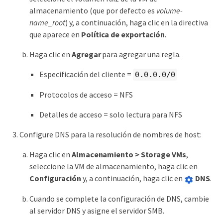
almacenamiento (que por defecto es
volume-
name_root
) y, a continuación, haga clic en la directiva
que aparece en
Política de exportación
.
Haga clic en
Agregar
para agregar una regla.
Especificación del cliente =
0.0.0.0/0
Protocolos de acceso = NFS
Detalles de acceso = solo lectura para NFS
Configure DNS para la resolución de nombres de host:
Haga clic en
Almacenamiento > Storage VMs
,
seleccione la VM de almacenamiento, haga clic en
Configuración
y, a continuación, haga clic en
DNS
.
Cuando se complete la configuración de DNS, cambie
al servidor DNS y asigne el servidor SMB.