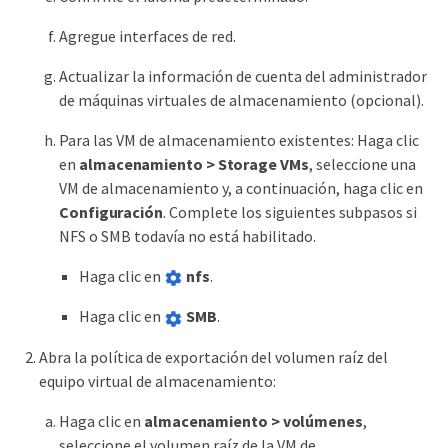
Agregue interfaces de red.
Actualizar la información de cuenta del administrador
de máquinas virtuales de almacenamiento (opcional).
Para las VM de almacenamiento existentes: Haga clic
en
almacenamiento > Storage VMs
, seleccione una
VM de almacenamiento y, a continuación, haga clic en
Configuración
. Complete los siguientes subpasos si
NFS o SMB todavía no está habilitado.
Haga clic en
nfs
.
Haga clic en
SMB
.
Abra la política de exportación del volumen raíz del
equipo virtual de almacenamiento:
Haga clic en
almacenamiento > volúmenes
,
seleccione el volumen raíz de la VM de