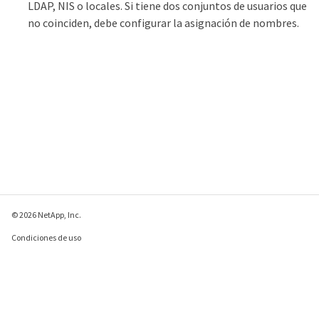
LDAP, NIS o locales. Si tiene dos conjuntos de usuarios que
no coinciden, debe configurar la asignación de nombres.
© 2026 NetApp, Inc.
Condiciones de uso
Política de privacidad
Política de cookies
Configuración de