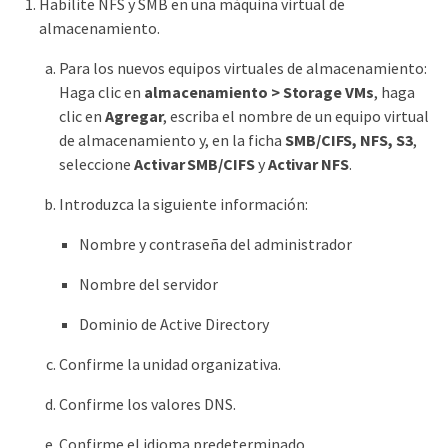
Habilite NFS y SMB en una máquina virtual de
almacenamiento.
Para los nuevos equipos virtuales de almacenamiento:
Haga clic en
almacenamiento > Storage VMs
, haga
clic en
Agregar
, escriba el nombre de un equipo virtual
de almacenamiento y, en la ficha
SMB/CIFS, NFS, S3
,
seleccione
Activar SMB/CIFS
y
Activar NFS
.
Introduzca la siguiente información:
Nombre y contraseña del administrador
Nombre del servidor
Dominio de Active Directory
Confirme la unidad organizativa.
Confirme los valores DNS.
Confirme el idioma predeterminado.