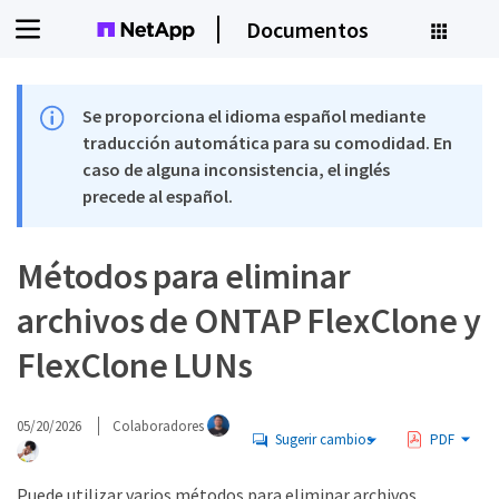
Documentos
Se proporciona el idioma español mediante
traducción automática para su comodidad. En
caso de alguna inconsistencia, el inglés
precede al español.
Métodos para eliminar
archivos de ONTAP FlexClone y
FlexClone LUNs
05/20/2026
Colaboradores
Sugerir cambios
PDF
Puede utilizar varios métodos para eliminar archivos