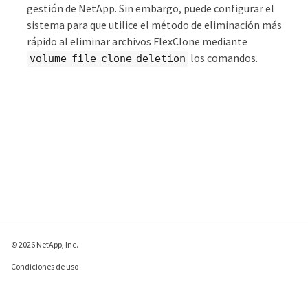
gestión de NetApp. Sin embargo, puede configurar el
sistema para que utilice el método de eliminación más
rápido al eliminar archivos FlexClone mediante
los comandos.
volume file clone deletion
© 2026 NetApp, Inc.
Condiciones de uso
Política de privacidad