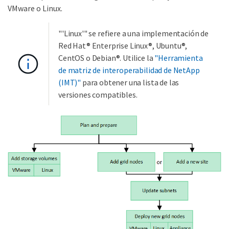
VMware o Linux.
"'Linux'" se refiere a una implementación de
Red Hat® Enterprise Linux®, Ubuntu®,
CentOS o Debian®. Utilice la
"Herramienta
de matriz de interoperabilidad de NetApp
(IMT)"
para obtener una lista de las
versiones compatibles.