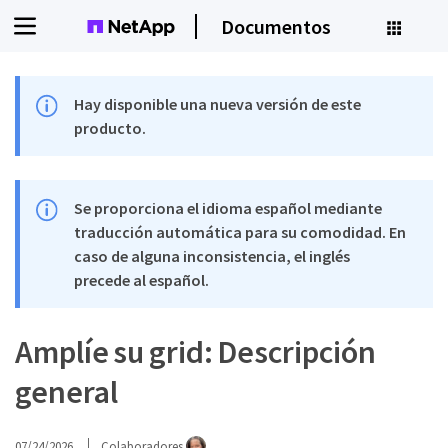
Documentos
Hay disponible una nueva versión de este
producto.
Se proporciona el idioma español mediante
traducción automática para su comodidad. En
caso de alguna inconsistencia, el inglés
precede al español.
Amplíe su grid: Descripción
general
07/24/2026
Colaboradores