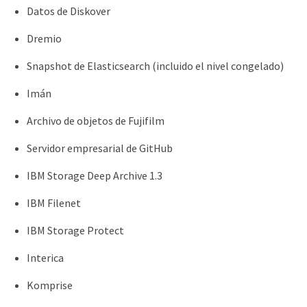
Datos de Diskover
Dremio
Snapshot de Elasticsearch (incluido el nivel congelado)
Imán
Archivo de objetos de Fujifilm
Servidor empresarial de GitHub
IBM Storage Deep Archive 1.3
IBM Filenet
IBM Storage Protect
Interica
Komprise