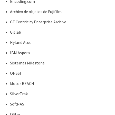
Encoding.com
Archivo de objetos de Fujifilm
GE Centricity Enterprise Archive
Gitlab
Hyland Acuo
IBM Aspera
Sistemas Milestone
ONSSI
Motor REACH
SilverTrak
SoftNAS
QStar