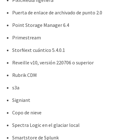
Puerta de enlace de archivado de punto 2.0
Point Storage Manager 6.4
Primestream
StorNext cuántico 5.4.0.1
Reveille v10, versión 220706 o superior
Rubrik CDM
s3a
Signiant
Copo de nieve
Spectra Logic en el glaciar local
Smartstore de Splunk