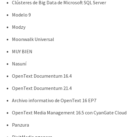
Clústeres de Big Data de Microsoft SQL Server
Modelo 9
Modzy
Moonwalk Universal
MUY BIEN
Nasuní
OpenText Documentum 16.4
OpenText Documentum 21.4
Archivo informativo de OpenText 16 EP7
OpenText Media Management 16.5 con CyanGate Cloud
Panzura
PixitMedia ngenera