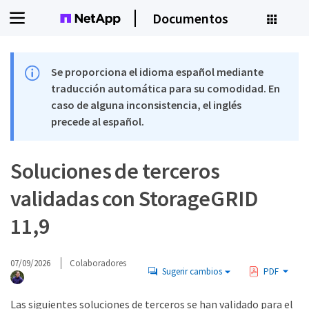
Documentos
Se proporciona el idioma español mediante
traducción automática para su comodidad. En
caso de alguna inconsistencia, el inglés
precede al español.
Soluciones de terceros
validadas con StorageGRID
11,9
07/09/2026
Colaboradores
Sugerir cambios
PDF
Las siguientes soluciones de terceros se han validado para el