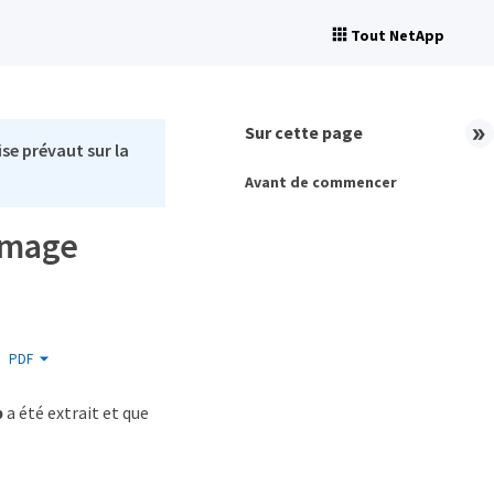
Tout NetApp
Sur cette page
se prévaut sur la
Avant de commencer
'image
PDF
p
a été extrait et que