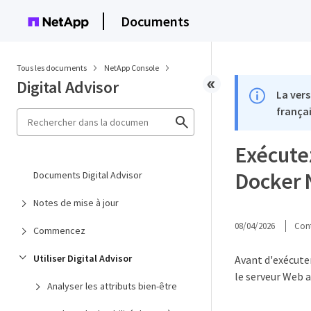
Documents
Tous les documents
NetApp Console
Digital Advisor
La vers
françai
Exécutez
Docker 
Documents Digital Advisor
Notes de mise à jour
08/04/2026
Cont
Commencez
Utiliser Digital Advisor
Avant d'exécuter
le serveur Web a
Analyser les attributs bien-être