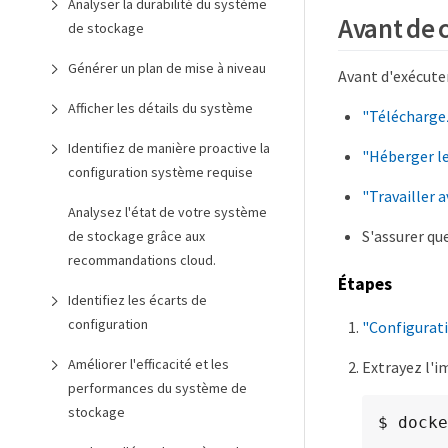
Analyser la durabilité du système
Avant de
de stockage
Générer un plan de mise à niveau
Avant d'exécuter
Afficher les détails du système
"Téléchargez
Identifiez de manière proactive la
"Héberger le
configuration système requise
"Travailler a
Analysez l'état de votre système
S'assurer qu
de stockage grâce aux
recommandations cloud.
Étapes
Identifiez les écarts de
configuration
"Configurati
Améliorer l'efficacité et les
Extrayez l'
performances du système de
stockage
$ docke