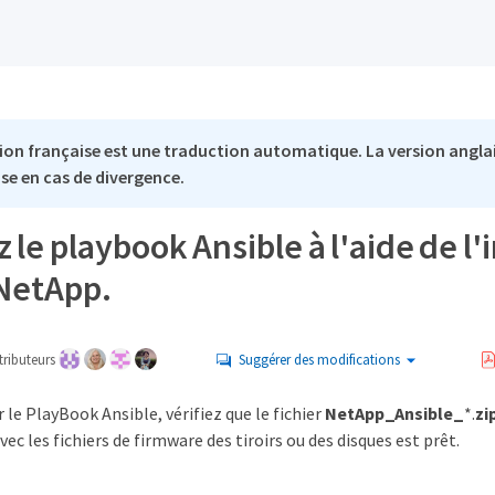
ion française est une traduction automatique. La version anglai
se en cas de divergence.
 le playbook Ansible à l'aide de l
NetApp.
ributeurs
Suggérer des modifications
 le PlayBook Ansible, vérifiez que le fichier
NetApp_Ansible_
*.
zi
vec les fichiers de firmware des tiroirs ou des disques est prêt.