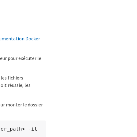
umentation Docker
eur pour exécuter le
les fichiers
oit réussie, les
our monter le dossier
er_path> -it 