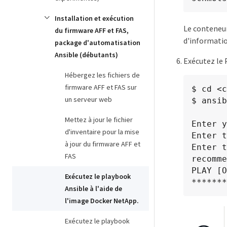
Installation et exécution
Le conteneur
du firmware AFF et FAS,
d'informati
package d'automatisation
Ansible (débutants)
Exécutez le 
Hébergez les fichiers de
firmware AFF et FAS sur
$ cd <c
un serveur web
$ ansib
Mettez à jour le fichier
Enter y
d'inventaire pour la mise
Enter t
à jour du firmware AFF et
Enter t
FAS
recomme
PLAY [O
Exécutez le playbook
*******
Ansible à l'aide de
l'image Docker NetApp.
Exécutez le playbook