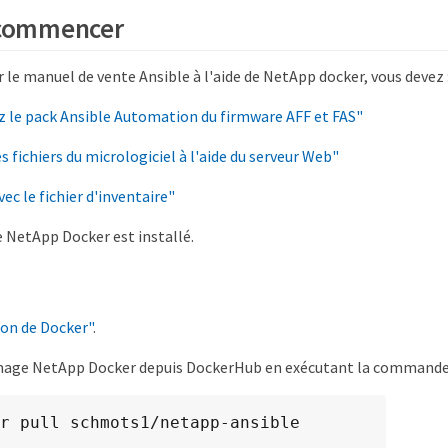
 commencer
 le manuel de vente Ansible à l'aide de NetApp docker, vous devez 
 le pack Ansible Automation du firmware AFF et FAS"
s fichiers du micrologiciel à l'aide du serveur Web"
vec le fichier d'inventaire"
e NetApp Docker est installé.
on de Docker"
.
image NetApp Docker depuis DockerHub en exécutant la commande 
r pull schmots1/netapp-ansible
