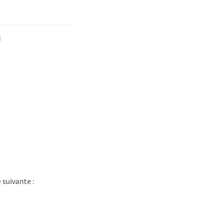
:
suivante :