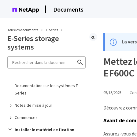
Documents
Tous les documents
E-Series
E-Series storage
La vers
systems
Mettez l
EF600C
Documentation sur les systèmes E-
Series
05/15/2025
Cont
Notes de mise à jour
Découvrez comme
Commencez
Avant de co
Installer le matériel de fixation
Assurez-vous de