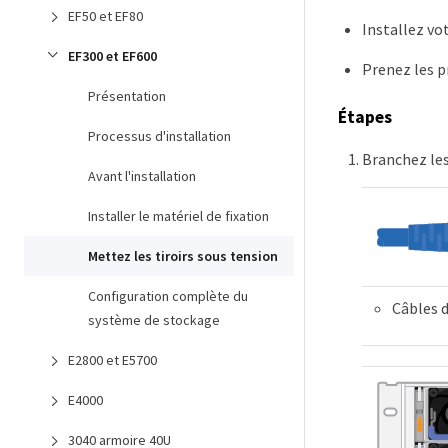
EF50 et EF80
Installez vo
EF300 et EF600
Prenez les p
Présentation
Étapes
Processus d'installation
Branchez les
Avant l'installation
Installer le matériel de fixation
Mettez les tiroirs sous tension
Configuration complète du
Câbles 
système de stockage
E2800 et E5700
E4000
3040 armoire 40U