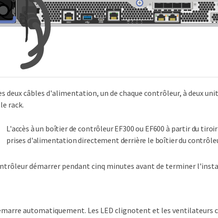
s deux câbles d'alimentation, un de chaque contrôleur, à deux uni
le rack.
L'accès à un boîtier de contrôleur EF300 ou EF600 à partir du tiroi
prises d'alimentation directement derrière le boîtier du contrôleu
ontrôleur démarrer pendant cinq minutes avant de terminer l'insta
émarre automatiquement. Les LED clignotent et les ventilateurs 