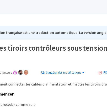
ion française est une traduction automatique. La version anglai
es tiroirs contrôleurs sous tensio
ributeurs
Suggérer des modifications
PD
nt connecter les câbles d'alimentation et mettre les tiroirs dis
mmencer
 procéder comme suit :