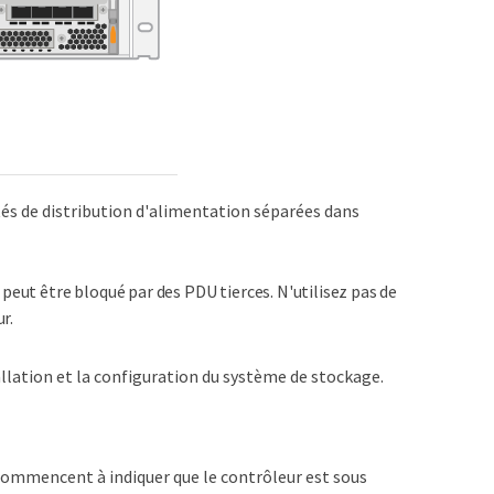
tés de distribution d'alimentation séparées dans
r peut être bloqué par des PDU tierces. N'utilisez pas de
r.
llation et la configuration du système de stockage.
commencent à indiquer que le contrôleur est sous