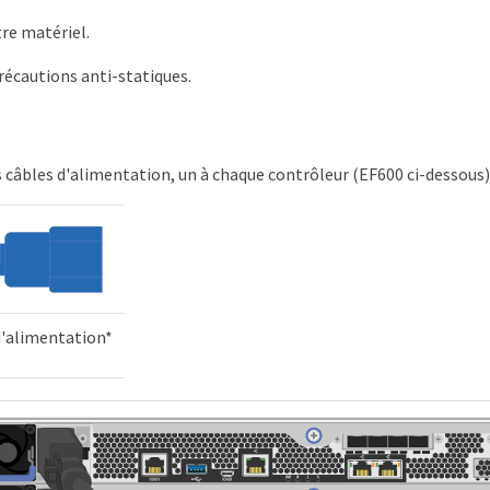
tre matériel.
récautions anti-statiques.
 câbles d'alimentation, un à chaque contrôleur (EF600 ci-dessous)
d'alimentation*