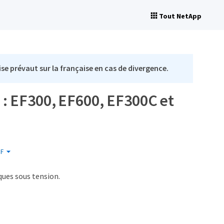
Tout NetApp
se prévaut sur la française en cas de divergence.
n : EF300, EF600, EF300C et
F
ques sous tension.