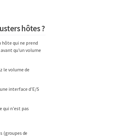
usters hôtes ?
 hôte qui ne prend
e avant qu'un volume
z le volume de
 une interface d'E/S
 qui n'est pas
ts (groupes de