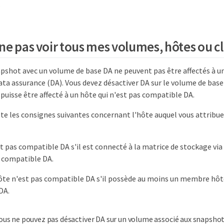
.
ne pas voir tous mes volumes, hôtes ou cl
pshot avec un volume de base DA ne peuvent pas être affectés à un
ata assurance (DA). Vous devez désactiver DA sur le volume de bas
puisse être affecté à un hôte qui n'est pas compatible DA.
e les consignes suivantes concernant l'hôte auquel vous attribue
t pas compatible DA s'il est connecté à la matrice de stockage via
s compatible DA.
ôte n'est pas compatible DA s'il possède au moins un membre hôte
DA.
ous ne pouvez pas désactiver DA sur un volume associé aux snapsho