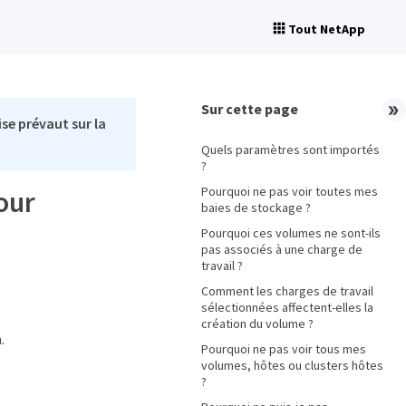
Tout NetApp
Sur cette page
se prévaut sur la
Quels paramètres sont importés
?
Pourquoi ne pas voir toutes mes
our
baies de stockage ?
Pourquoi ces volumes ne sont-ils
pas associés à une charge de
travail ?
Comment les charges de travail
sélectionnées affectent-elles la
création du volume ?
.
Pourquoi ne pas voir tous mes
volumes, hôtes ou clusters hôtes
?