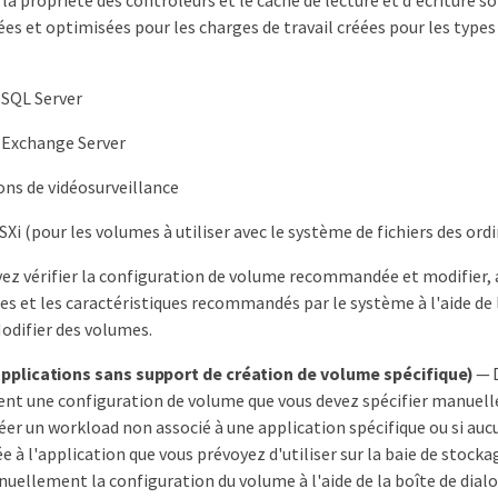
 et optimisées pour les charges de travail créées pour les types
 SQL Server
 Exchange Server
ons de vidéosurveillance
Xi (pour les volumes à utiliser avec le système de fichiers des ordi
ez vérifier la configuration de volume recommandée et modifier,
es et les caractéristiques recommandés par le système à l'aide de 
odifier des volumes.
applications sans support de création de volume spécifique)
— D
isent une configuration de volume que vous devez spécifier manuel
éer un workload non associé à une application spécifique ou si au
e à l'application que vous prévoyez d'utiliser sur la baie de stocka
nuellement la configuration du volume à l'aide de la boîte de dial