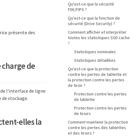
Qu'est-ce que la sécurité
FDE/FIPS ?
Qu'est-ce que la fonction de
sécurité (Drive Security) ?
rice présente des
Comment afficher et interpréter
toutes les statistiques SSD cache
?
Statistiques nominales
Statistiques détaillées
e charge de
Qu'est-ce que la protection
contre les pertes de tablette et
la protection contre les pertes
de tiroir ?
de l'interface de ligne
Protection contre les pertes
e de stockage.
de tablette
Protection contre les pertes
de tiroirs
tent-elles la
Comment maintenir la protection
contre les pertes des tablettes
et des tiroirs ?