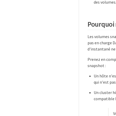
des volumes
Pourquoi 
Les volumes sna
pas en charge D
d'instantané ne 
Prenez en compt
snapshot :
Un hôte n'es
qui n'est pa
Un cluster h
compatible 
V