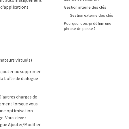
 d'applications
Gestion interne des clés
Gestion externe des clés
Pourquoi dois-je définir une
phrase de passe ?
nateurs virtuels)
 ajouter ou supprimer
la boîte de dialogue
'autres charges de
lement lorsque vous
cune optimisation
ge. Vous devez
ogue Ajouter/Modifier