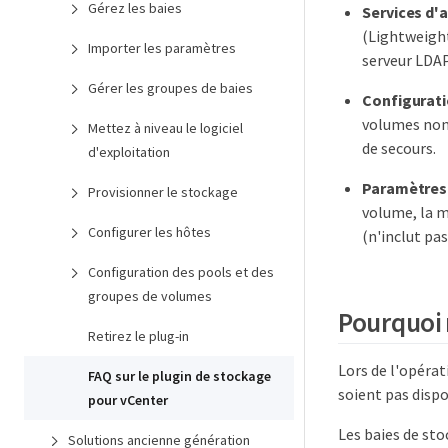
Gérez les baies
Services d'
(Lightweight
Importer les paramètres
serveur LDAP 
Gérer les groupes de baies
Configurat
volumes non-
Mettez à niveau le logiciel
de secours.
d'exploitation
Paramètres
Provisionner le stockage
volume, la m
Configurer les hôtes
(n'inclut pa
Configuration des pools et des
groupes de volumes
Pourquoi 
Retirez le plug-in
Lors de l'opérat
FAQ sur le plugin de stockage
soient pas dispo
pour vCenter
Les baies de sto
Solutions ancienne génération