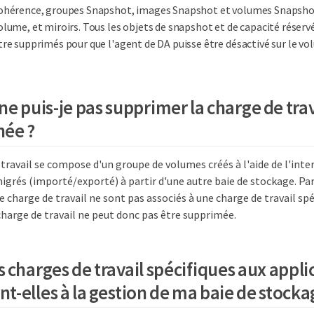
ohérence, groupes Snapshot, images Snapshot et volumes Snapshot
olume, et miroirs. Tous les objets de snapshot et de capacité réserv
tre supprimés pour que l'agent de DA puisse être désactivé sur le vo
e puis-je pas supprimer la charge de trav
née ?
travail se compose d'un groupe de volumes créés à l'aide de l'inter
rés (importé/exporté) à partir d'une autre baie de stockage. Par
 charge de travail ne sont pas associés à une charge de travail spé
charge de travail ne peut donc pas être supprimée.
s charges de travail spécifiques aux appli
t-elles à la gestion de ma baie de stocka