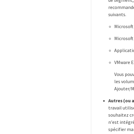
recommandées
suivants.
Microsoft
Microsoft
Applicati
VMware ES
Vous pouv
les volum
Ajouter/M
Autres (ou 
travail util
souhaitez cr
n'est intégré
spécifier ma