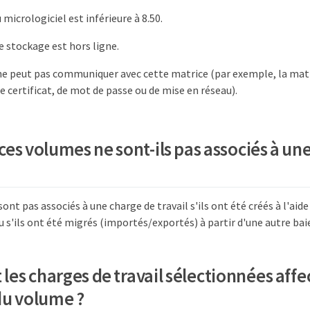
 micrologiciel est inférieure à 8.50.
e stockage est hors ligne.
e peut pas communiquer avec cette matrice (par exemple, la mat
 certificat, de mot de passe ou de mise en réseau).
ces volumes ne sont-ils pas associés à un
ont pas associés à une charge de travail s'ils ont été créés à l'aide 
s'ils ont été migrés (importés/exportés) à partir d'une autre bai
es charges de travail sélectionnées affec
du volume ?