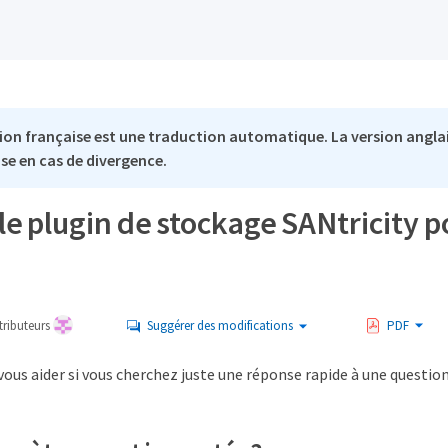
ion française est une traduction automatique. La version anglai
se en cas de divergence.
le plugin de stockage SANtricity p
ributeurs
Suggérer des modifications
PDF
ous aider si vous cherchez juste une réponse rapide à une question