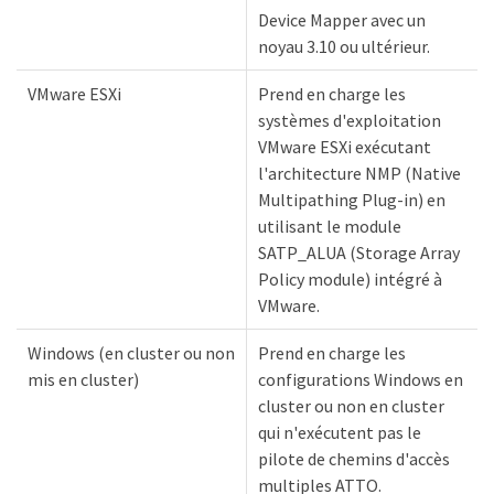
Device Mapper avec un
noyau 3.10 ou ultérieur.
VMware ESXi
Prend en charge les
systèmes d'exploitation
VMware ESXi exécutant
l'architecture NMP (Native
Multipathing Plug-in) en
utilisant le module
SATP_ALUA (Storage Array
Policy module) intégré à
VMware.
Windows (en cluster ou non
Prend en charge les
mis en cluster)
configurations Windows en
cluster ou non en cluster
qui n'exécutent pas le
pilote de chemins d'accès
multiples ATTO.