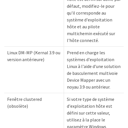
défaut, modifiez-le pour
qu'il corresponde au
système d'exploitation
hôte et au pilote
multichemin exécuté sur
l'hôte connecté.
Linux DM-MP (Kernal 3.9 ou
Prend en charge les
version antérieure)
systèmes d'exploitation
Linux à l'aide d'une solution
de basculement multivoie
Device Mapper avec un
noyau 3.9 ou antérieur.
Fenêtre clustered
Si votre type de système
(obsolète)
d'exploitation hôte est
défini sur cette valeur,
utilisez à la place le
paramètre Windows