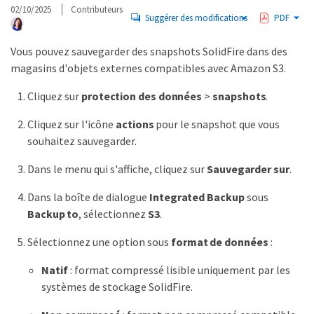
02/10/2025
Contributeurs
Suggérer des modifications
PDF
Vous pouvez sauvegarder des snapshots SolidFire dans des
magasins d'objets externes compatibles avec Amazon S3.
Cliquez sur
protection des données
>
snapshots
.
Cliquez sur l'icône
actions
pour le snapshot que vous
souhaitez sauvegarder.
Dans le menu qui s'affiche, cliquez sur
Sauvegarder sur
.
Dans la boîte de dialogue
Integrated Backup
sous
Backup to
, sélectionnez
S3
.
Sélectionnez une option sous
format de données
:
Natif
: format compressé lisible uniquement par les
systèmes de stockage SolidFire.