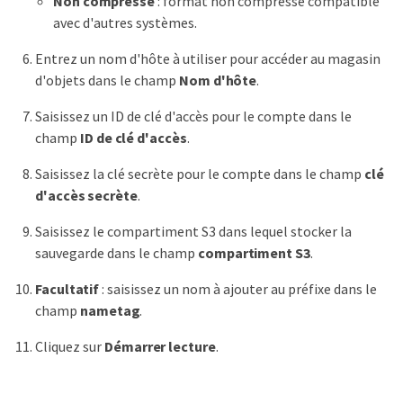
Non compressé
: format non compressé compatible
avec d'autres systèmes.
Entrez un nom d'hôte à utiliser pour accéder au magasin
d'objets dans le champ
Nom d'hôte
.
Saisissez un ID de clé d'accès pour le compte dans le
champ
ID de clé d'accès
.
Saisissez la clé secrète pour le compte dans le champ
clé
d'accès secrète
.
Saisissez le compartiment S3 dans lequel stocker la
sauvegarde dans le champ
compartiment S3
.
Facultatif
: saisissez un nom à ajouter au préfixe dans le
champ
nametag
.
Cliquez sur
Démarrer lecture
.