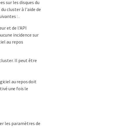
es sur les disques du
du cluster à l'aide de
vantes : .
eur et de l'API
aucune incidence sur
ciel au repos
luster. Il peut être
giciel au repos doit
tivé une fois le
ier les paramètres de