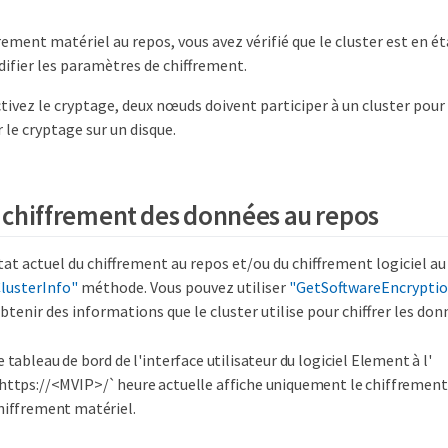
frement matériel au repos, vous avez vérifié que le cluster est en
ifier les paramètres de chiffrement.
tivez le cryptage, deux nœuds doivent participer à un cluster pour 
 le cryptage sur un disque.
le chiffrement des données au repos
état actuel du chiffrement au repos et/ou du chiffrement logiciel au 
lusterInfo"
méthode. Vous pouvez utiliser
"GetSoftwareEncrypti
enir des informations que le cluster utilise pour chiffrer les don
e tableau de bord de l'interface utilisateur du logiciel Element à l'
https://<MVIP>/`heure actuelle affiche uniquement le chiffrement 
hiffrement matériel.