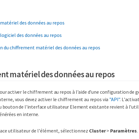
 matériel des données au repos
logiciel des données au repos
n du chiffrement matériel des données au repos
nt matériel des données au repos
our activer le chiffrement au repos à l'aide d'une configuration de g
xterne, vous devez activer le chiffrement au repos via
"API"
. L'activa
u bouton de l'interface utilisateur Element existante revient à l'util
énérées en interne.
face utilisateur de l'élément, sélectionnez
Cluster
>
Paramètres
.