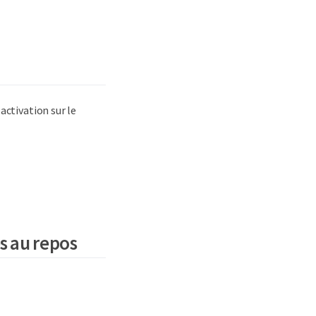
activation sur le
s au repos