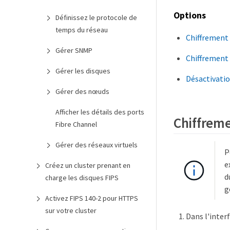
Options
Définissez le protocole de
temps du réseau
Chiffrement
Gérer SNMP
Chiffrement 
Gérer les disques
Désactivatio
Gérer des nœuds
Afficher les détails des ports
Chiffreme
Fibre Channel
Gérer des réseaux virtuels
P
e
Créez un cluster prenant en
d
charge les disques FIPS
g
Activez FIPS 140-2 pour HTTPS
sur votre cluster
Dans l'inter