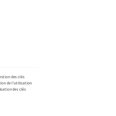
estion des clés
tion de l'utilisation
isation des clés