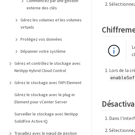
Commencez par une gestion
Sélectionne
externe des clés
Gérez les volumes et les volumes
virtuels
Chiffreme
Protégez vos données
L
Dépanner votre système
c
Gérez et contrôlez le stockage avec
Lors de la cr
NetApp Hybrid Cloud Control
enableSof
Gérez le stockage avec l'API Element
Gérez le stockage avec le plug-in
Désactiva
Element pour vCenter Server
Surveiller le stockage avec NetApp
Dans l'inter
SolidFire Active IQ
Sélectionne
Travaillez avec le nœud de gestion