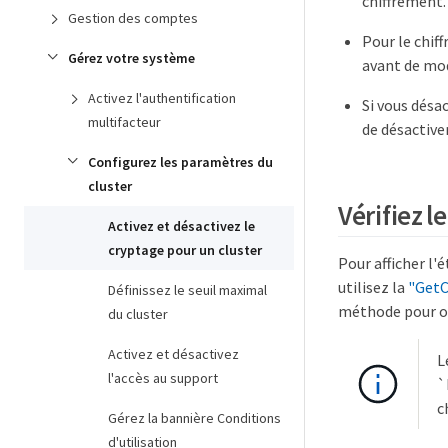
chiffrement.
Gestion des comptes
Pour le chif
Gérez votre système
avant de mod
Activez l'authentification
Si vous désac
multifacteur
de désactiver
Configurez les paramètres du
cluster
Vérifiez 
Activez et désactivez le
cryptage pour un cluster
Pour afficher l'
utilisez la
"GetC
Définissez le seuil maximal
méthode pour obt
du cluster
Activez et désactivez
L
l'accès au support
`
c
Gérez la bannière Conditions
d'utilisation