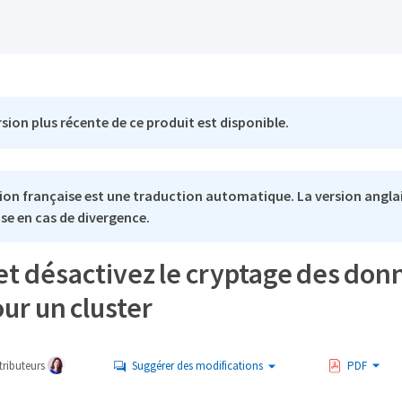
sion plus récente de ce produit est disponible.
ion française est une traduction automatique. La version anglai
se en cas de divergence.
et désactivez le cryptage des don
ur un cluster
ributeurs
Suggérer des modifications
PDF