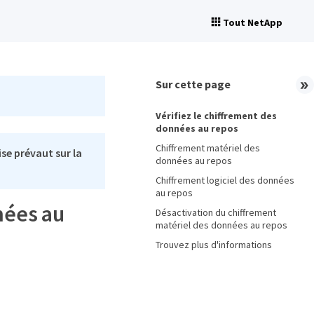
Tout NetApp
Sur cette page
Vérifiez le chiffrement des
données au repos
Chiffrement matériel des
se prévaut sur la
données au repos
Chiffrement logiciel des données
au repos
nées au
Désactivation du chiffrement
matériel des données au repos
Trouvez plus d'informations