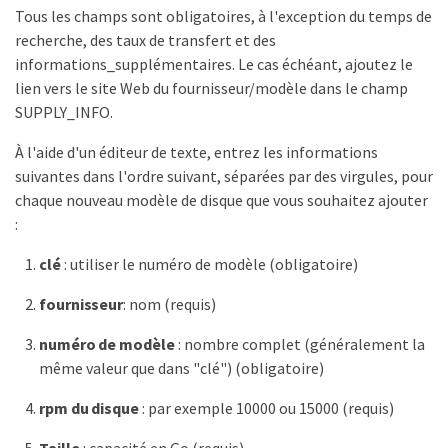
Tous les champs sont obligatoires, à l'exception du temps de
recherche, des taux de transfert et des
informations_supplémentaires. Le cas échéant, ajoutez le
lien vers le site Web du fournisseur/modèle dans le champ
SUPPLY_INFO.
À l'aide d'un éditeur de texte, entrez les informations
suivantes dans l'ordre suivant, séparées par des virgules, pour
chaque nouveau modèle de disque que vous souhaitez ajouter
:
clé
: utiliser le numéro de modèle (obligatoire)
fournisseur
: nom (requis)
numéro de modèle
: nombre complet (généralement la
même valeur que dans "clé") (obligatoire)
rpm du disque
: par exemple 10000 ou 15000 (requis)
Taille
: capacité en Go (requis)