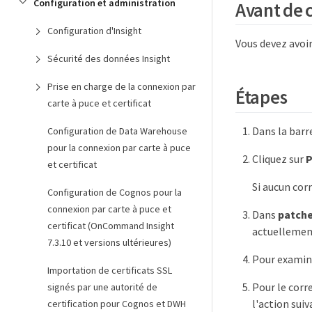
Configuration et administration
Avant de
Configuration d'Insight
Vous devez avoir
Sécurité des données Insight
Prise en charge de la connexion par
Étapes
carte à puce et certificat
Dans la barre
Configuration de Data Warehouse
pour la connexion par carte à puce
Cliquez sur
P
et certificat
Si aucun corr
Configuration de Cognos pour la
connexion par carte à puce et
Dans
patche
certificat (OnCommand Insight
actuellemen
7.3.10 et versions ultérieures)
Pour examiner
Importation de certificats SSL
Pour le corr
signés par une autorité de
l'action suiv
certification pour Cognos et DWH