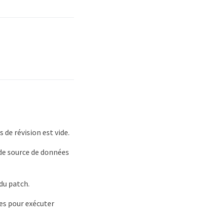
 de révision est vide.
s de source de données
 du patch.
tes pour exécuter