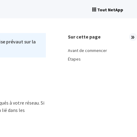
Tout NetApp
Sur cette page
se prévaut sur la
Avant de commencer
Étapes
qués à votre réseau. Si
 lié dans les