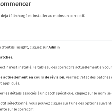
 commencer
 déjà téléchargé et installer au moins un correctif.
 d'outils Insight, cliquez sur
Admin
.
atches
.
ectif n'est installé, le tableau des correctifs actuellement en cours
s actuellement en cours de révision
, vérifiez l'état des patche
t appliqués.
 les détails associés à un patch spécifique, cliquez sur le nom lié
ectif sélectionné, vous pouvez cliquer sur l'une des options suivan
ante sur le correctif :