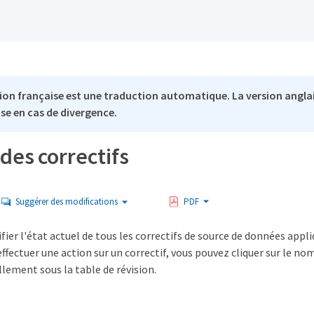
ion française est une traduction automatique. La version anglai
se en cas de divergence.
des correctifs
Suggérer des modifications
PDF
fier l'état actuel de tous les correctifs de source de données appli
ffectuer une action sur un correctif, vous pouvez cliquer sur le nom
llement sous la table de révision.