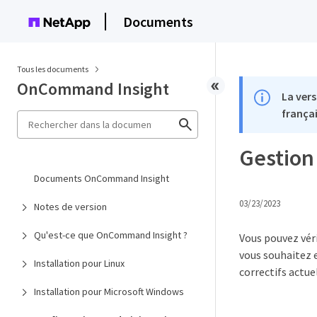
Documents
Tous les documents
OnCommand Insight
La vers
françai
Gestion 
Documents OnCommand Insight
03/23/2023
Notes de version
Qu'est-ce que OnCommand Insight ?
Vous pouvez véri
vous souhaitez e
Installation pour Linux
correctifs actue
Installation pour Microsoft Windows