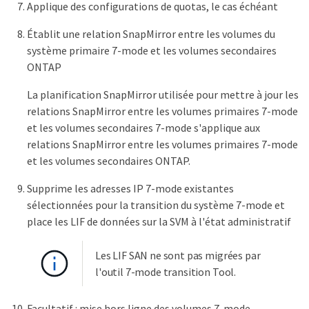
Applique des configurations de quotas, le cas échéant
Établit une relation SnapMirror entre les volumes du
système primaire 7-mode et les volumes secondaires
ONTAP
La planification SnapMirror utilisée pour mettre à jour les
relations SnapMirror entre les volumes primaires 7-mode
et les volumes secondaires 7-mode s'applique aux
relations SnapMirror entre les volumes primaires 7-mode
et les volumes secondaires ONTAP.
Supprime les adresses IP 7-mode existantes
sélectionnées pour la transition du système 7-mode et
place les LIF de données sur la SVM à l'état administratif
Les LIF SAN ne sont pas migrées par
l'outil 7-mode transition Tool.
Facultatif : mise hors ligne des volumes 7-mode