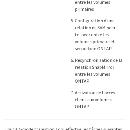
entre les volumes
primaires
Configuration d'une
relation de SVM peer-
to-peer entre les
volumes primaire et
secondaire ONTAP
Resynchronisation de la
relation SnapMirror
entre les volumes
ONTAP
Activation de l'accès
client aux volumes
ONTAP
L'outil 7-mode transition Tool effectue les tâches suivantes