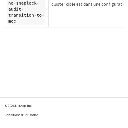
no-snaplock-
cluster cible est dans une configuratio
audit-
transition-to-
mcc
© 2026 NetApp, Inc.
Conditions d'utilisation
Déclaration de