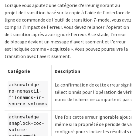
Lorsque vous ajoutez une catégorie d'erreur ignorant au
projet de transition basé sur la copie à l'aide de l'interface de
ligne de commande de l'outil de transition 7-mode, vous avez
compris l'impact de l'erreur. Vous devez relancer l'opération
de transition après avoir ignoré l'erreur. À ce stade, l'erreur
de blocage devient un message d'avertissement et l'erreur
est indiquée comme « acquittée ». Vous pouvez poursuivre la
transition avec l'avertissement.
Catégorie
Description
La confirmation de cette erreur signifi
acknowledge-
no-nonascii-
sélectionnés pour l'opération de vérifi
filenames-in-
noms de fichiers ne comportent pas de 
source-volumes
Une fois cette erreur ignorable ajoutée 
acknowledge-
snaplock-coc-
même si la propriété de période de val
volume-
configuré pour stocker les résultats de 
autocommit-