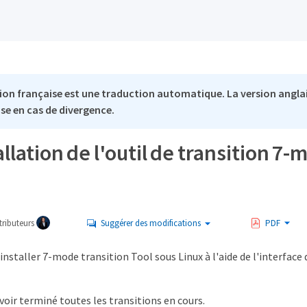
ion française est une traduction automatique. La version anglai
se en cas de divergence.
llation de l'outil de transition 7
ributeurs
Suggérer des modifications
PDF
nstaller 7-mode transition Tool sous Linux à l'aide de l'interface 
voir terminé toutes les transitions en cours.