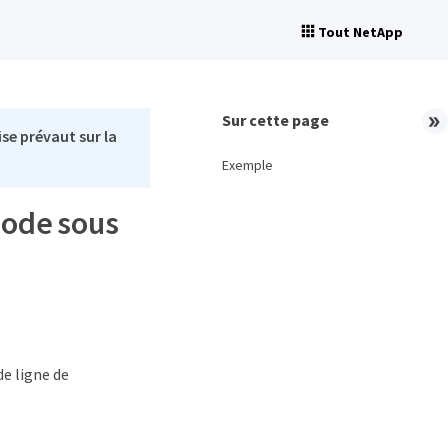
Tout NetApp
Sur cette page
se prévaut sur la
Exemple
-mode sous
de ligne de