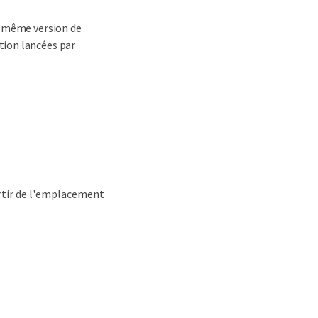
la même version de
tion lancées par
rtir de l'emplacement