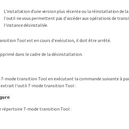
L'installation d'une version plus récente ou la réinstallation de 
l'outil ne vous permettent pas d'accéder aux opérations de transi
l'instance désinstallée.
nsition Tool est en cours d'exécution, il doit être arrêté.
pprimé dans le cadre de la désinstallation.
z 7-mode transition Tool en exécutant la commande suivante à pa
extrait l'outil 7-mode transition Tool :
gure
 répertoire 7-mode transition Tool :