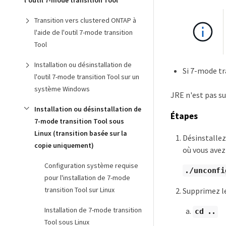
l'outil 7-mode transition Tool
Transition vers clustered ONTAP à
l'aide de l'outil 7-mode transition
Tool
Installation ou désinstallation de
Si 7-mode tra
l'outil 7-mode transition Tool sur un
système Windows
JRE n'est pas su
Installation ou désinstallation de
Étapes
7-mode transition Tool sous
Linux (transition basée sur la
Désinstalle
copie uniquement)
où vous avez 
Configuration système requise
./unconfi
pour l'installation de 7-mode
transition Tool sur Linux
Supprimez le
Installation de 7-mode transition
cd ..
Tool sous Linux