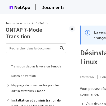
Documents
Tous les documents
ONTAP
ONTAP 7-Mode
La vers
Transition
françai
Désinsta
Linux
Transition depuis la version 7-mode
Notes de version
07/22/2026
Cont
Mappage de commandes pour les
Vous pouvez dési
administrateurs 7-mode
commande.
Installation et administration de
Vous devez a