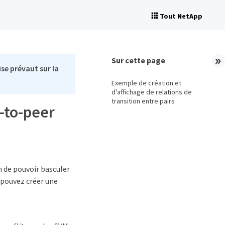
Tout NetApp
Sur cette page
se prévaut sur la
Exemple de création et
d'affichage de relations de
transition entre pairs
r-to-peer
n de pouvoir basculer
 pouvez créer une