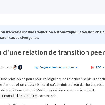
ion française est une traduction automatique. La version anglai
se en cas de divergence.
 d'une relation de transition pee
ributeurs
Suggérer des modifications
PDF
 une relation de pairs pour configurer une relation SnapMirror afi
 7-mode et un cluster. En tant qu'administrateur de cluster, vous
s de transition entre anSVM et un système 7-mode à l'aide du
commande.
 transition create