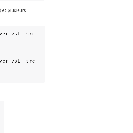
 et plusieurs
ver vs1 -src-
ver vs1 -src-