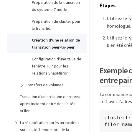
Préparation de la transition
Étapes
du système 7-mode
Utilisez le
v
Préparation du cluster pour
homologue.
la transition
Utilisez le
v
Création d'une relation de
bien été créé
transition peer-to-peer
Configuration d'une taille de
fenêtre TCP pour les
Exemple de
relations SnapMirror
entre pair
Transfert de volumes
La commande sui
Transition d'une relation de reprise
src1 avec l'adres
après incident entre des unités
vFiler
cluster1:
La récupération après un incident
filer-nam
sur le site 7-mode lors de la