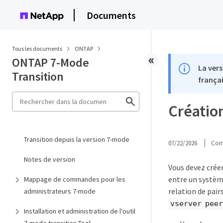
Documents
Tous les documents
ONTAP
ONTAP 7-Mode
La vers
Transition
françai
Création
Transition depuis la version 7-mode
07/22/2026
Cont
Notes de version
Vous devez créer
entre un système
Mappage de commandes pour les
relation de pair
administrateurs 7-mode
vserver peer
Installation et administration de l'outil