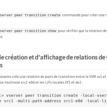
commande pour créer une re
server peer transition create
pour vérifier que la relation de
server peer transition show
e.
 création et d'affichage de relations de 
s
vante crée une relation de pairs de transition entre le SVM vs1 e
se multivoie src1-e0d et les LIFs locales lif1 et de2 :
:> vserver peer transition create -local-vser
e src1 -multi-path-address src1-e0d -local-li