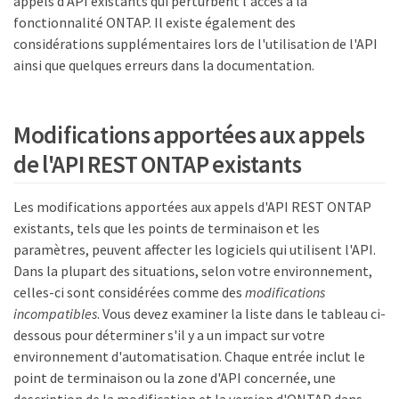
appels d'API existants qui perturbent l'accès à la
fonctionnalité ONTAP. Il existe également des
considérations supplémentaires lors de l'utilisation de l'API
ainsi que quelques erreurs dans la documentation.
Modifications apportées aux appels
de l'API REST ONTAP existants
Les modifications apportées aux appels d'API REST ONTAP
existants, tels que les points de terminaison et les
paramètres, peuvent affecter les logiciels qui utilisent l'API.
Dans la plupart des situations, selon votre environnement,
celles-ci sont considérées comme des
modifications
incompatibles
. Vous devez examiner la liste dans le tableau ci-
dessous pour déterminer s'il y a un impact sur votre
environnement d'automatisation. Chaque entrée inclut le
point de terminaison ou la zone d'API concernée, une
description de la modification et la version d'ONTAP dans