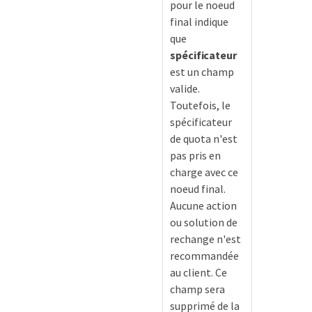
pour le noeud
final indique
que
spécificateur
est un champ
valide.
Toutefois, le
spécificateur
de quota n'est
pas pris en
charge avec ce
noeud final.
Aucune action
ou solution de
rechange n'est
recommandée
au client. Ce
champ sera
supprimé de la