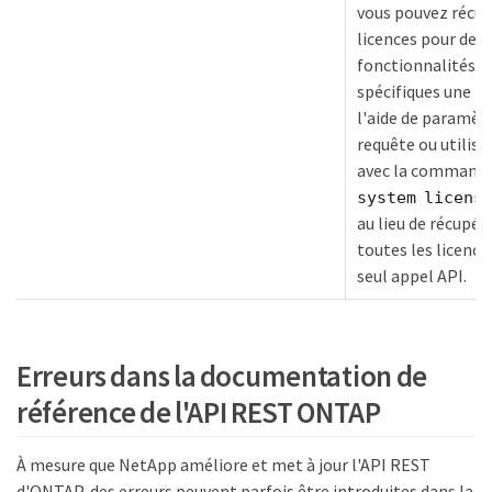
vous pouvez récup
licences pour des
fonctionnalités
spécifiques une pa
l'aide de paramèt
requête ou utiliser
avec la command
system license
au lieu de récupér
toutes les licence
seul appel API.
Erreurs dans la documentation de
référence de l'API REST ONTAP
À mesure que NetApp améliore et met à jour l'API REST
d'ONTAP, des erreurs peuvent parfois être introduites dans la