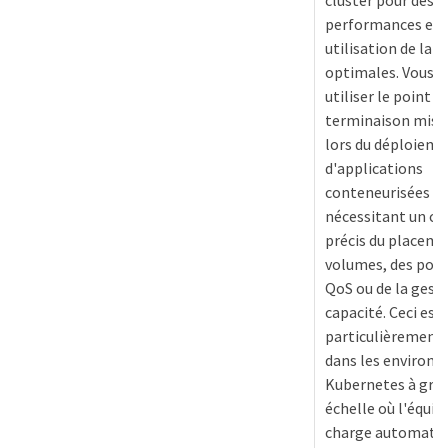
performances et 
utilisation de la c
optimales. Vous d
utiliser le point d
terminaison mis à
lors du déploiem
d'applications
conteneurisées
nécessitant un co
précis du placeme
volumes, des poli
QoS ou de la gesti
capacité. Ceci est
particulièrement 
dans les environ
Kubernetes à gra
échelle où l'équil
charge automatiq