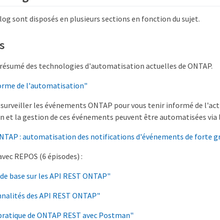
blog sont disposés en plusieurs sections en fonction du sujet.
s
 résumé des technologies d'automatisation actuelles de ONTAP.
orme de l'automatisation"
surveiller les événements ONTAP pour vous tenir informé de l'acti
n et la gestion de ces événements peuvent être automatisées via 
TAP : automatisation des notifications d'événements de forte g
avec REPOS (6 épisodes) :
de base sur les API REST ONTAP"
nnalités des API REST ONTAP"
 pratique de ONTAP REST avec Postman"