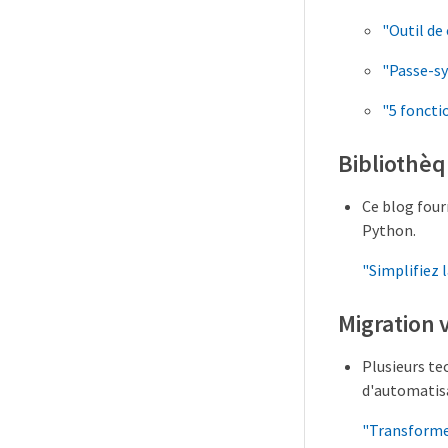
"Outil de
"Passe-sy
"5 foncti
Bibliothèq
Ce blog four
Python.
"Simplifiez 
Migration 
Plusieurs te
d'automatis
"Transforme