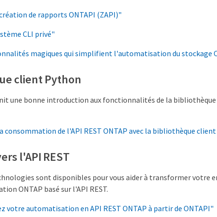
 création de rapports ONTAPI (ZAPI)"
stème CLI privé"
onnalités magiques qui simplifient l'automatisation du stockage
ue client Python
nit une bonne introduction aux fonctionnalités de la bibliothèqu
la consommation de l'API REST ONTAP avec la bibliothèque clien
vers l'API REST
chnologies sont disponibles pour vous aider à transformer votre
ation ONTAP basé sur l'API REST.
z votre automatisation en API REST ONTAP à partir de ONTAPI"