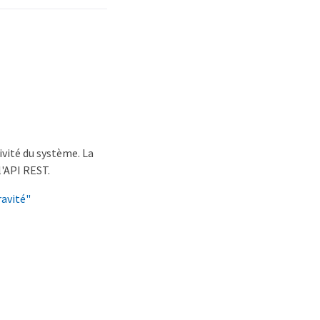
vité du système. La
l'API REST.
ravité"