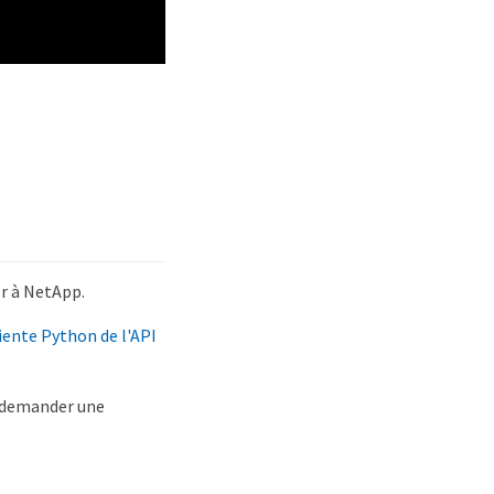
r à NetApp.
ente Python de l'API
z demander une