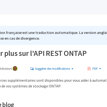
ion française est une traduction automatique. La version anglai
se en cas de divergence.
r plus sur l'API REST ONTAP
ributeurs
Suggérer des modifications
PDF
urces supplémentaires sont disponibles pour vous aider à automat
n de vos systèmes de stockage ONTAP.
e blog