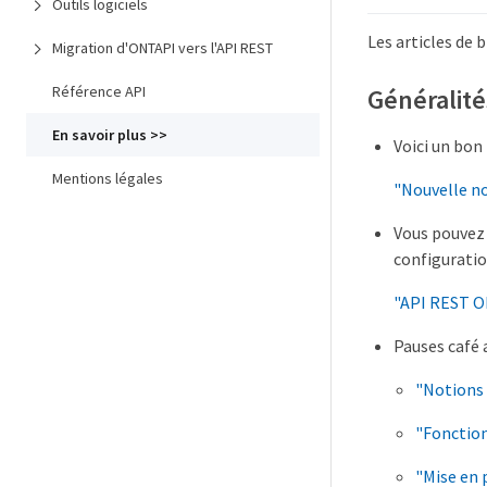
Outils logiciels
Les articles de 
Migration d'ONTAPI vers l'API REST
Référence API
Généralité
En savoir plus >>
Voici un bon
Mentions légales
"Nouvelle n
Vous pouvez 
configuratio
"API REST ON
Pauses café 
"Notions 
"Fonctio
"Mise en