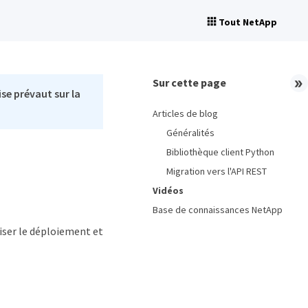
Tout NetApp
Sur cette page
se prévaut sur la
Articles de blog
Généralités
Bibliothèque client Python
Migration vers l'API REST
Vidéos
Base de connaissances NetApp
iser le déploiement et