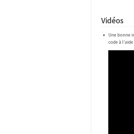
Vidéos
Une bonne i
code à l'aide