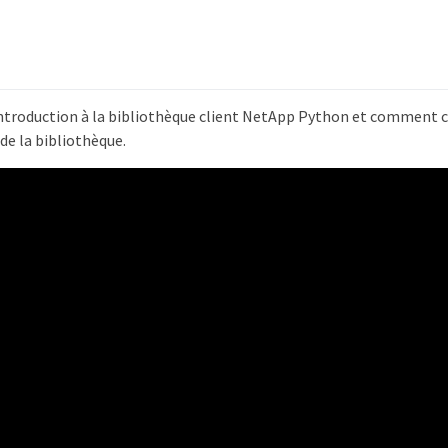
ntroduction à la bibliothèque client NetApp Python et comment 
 de la bibliothèque.