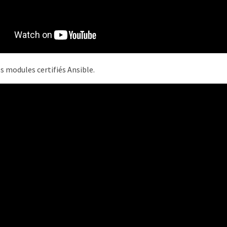
s modules certifiés Ansible.