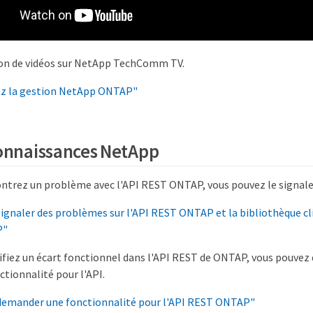
ion de vidéos sur NetApp TechComm TV.
z la gestion NetApp ONTAP"
onnaissances NetApp
ontrez un problème avec l'API REST ONTAP, vous pouvez le signale
naler des problèmes sur l'API REST ONTAP et la bibliothèque cli
P"
tifiez un écart fonctionnel dans l'API REST de ONTAP, vous pouve
ctionnalité pour l'API.
mander une fonctionnalité pour l'API REST ONTAP"