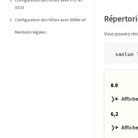
Configuration des hôtes avec FCP et
iSCSI
Répertori
Configuration des hôtes avec NVMe-of
Mentions légales
Vous pouvez réc
sanlun 
8.0
Affiche
6,2
Affiche