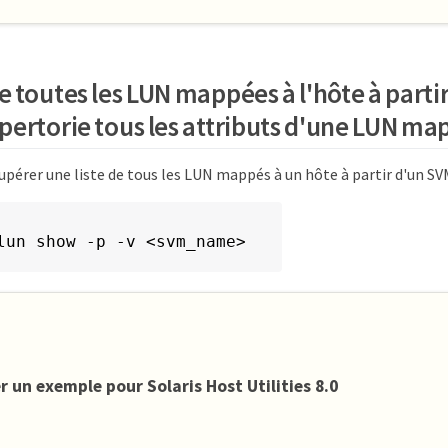
e toutes les LUN mappées à l'hôte à parti
pertorie tous les attributs d'une LUN map
pérer une liste de tous les LUN mappés à un hôte à partir d'un SV
lun show -p -v <svm_name>
r un exemple pour Solaris Host Utilities 8.0