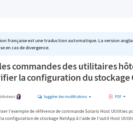
ion française est une traduction automatique. La version anglai
se en cas de divergence.
 les commandes des utilitaires hôt
ifier la configuration du stockag
ributeurs
Suggérer des modifications
PDF
iser l'exemple de référence de commande Solaris Host Utilities po
la configuration de stockage NetApp à l'aide de l'outil Host Utiliti