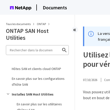
Documents
Tous les documents
ONTAP
ONTAP SAN Host
La vers
Utilities
françai
Utilisez
pour vér
Hôtes SAN et clients cloud ONTAP
En savoir plus sur les configurations
07/10/2026
Cont
d'hôte SAN
Vous pouvez util
Installez SAN Host Utilities
bout en bout de 
En savoir plus sur les utilitaires