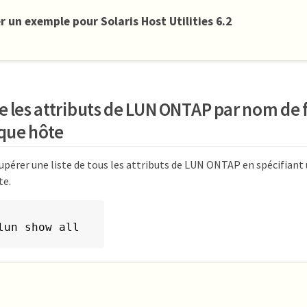
r un exemple pour Solaris Host Utilities 6.2
e les attributs de LUN ONTAP par nom de f
que hôte
pérer une liste de tous les attributs de LUN ONTAP en spécifiant 
te.
lun show all