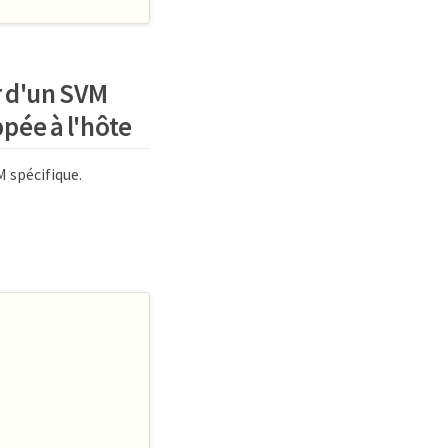
r d'un SVM
pée à l'hôte
M spécifique.