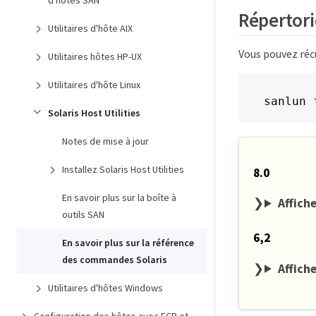
d'hôtes SAN
Répertorie
Utilitaires d'hôte AIX
Vous pouvez récu
Utilitaires hôtes HP-UX
Utilitaires d'hôte Linux
sanlun 
Solaris Host Utilities
Notes de mise à jour
Installez Solaris Host Utilities
8.0
En savoir plus sur la boîte à
Affiche
outils SAN
6,2
En savoir plus sur la référence
des commandes Solaris
Affiche
Utilitaires d'hôtes Windows