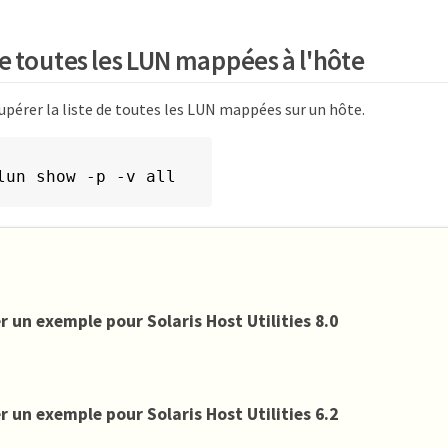
e toutes les LUN mappées à l'hôte
upérer la liste de toutes les LUN mappées sur un hôte.
lun show -p -v all
r un exemple pour Solaris Host Utilities 8.0
r un exemple pour Solaris Host Utilities 6.2