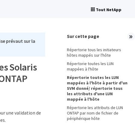
Tout NetApp
Sur cette page
se prévaut sur la
Répertorie tous les initiateurs
hôtes mappés sur l'hôte
Répertorie toutes les LUN
es Solaris
mappées à l'hôte
e ONTAP
Répertorie toutes les LUN
mappées à l'hôte à partir d'un
SVM donné/ répertorie tous
les attributs d'une LUN
mappée à l'hôte
Répertorie les attributs de LUN
ur une validation de
ONTAP par nom de fichier de
périphérique hôte
es.