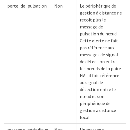
perte_de_pulsation
Non
Le périphérique de
gestion à distance ne
reçoit plus le
message de
pulsation du nœud.
Cette alerte ne fait
pas référence aux
messages de signal
de détection entre
les nœuds de la paire
HA ; il fait référence
au signal de
détection entre le
nœud et son
périphérique de
gestion à distance
local.
message_périodique
Non
Un message