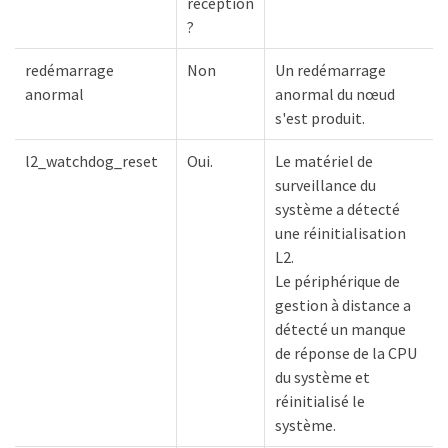
réception
?
redémarrage
Non
Un redémarrage
anormal
anormal du nœud
s'est produit.
l2_watchdog_reset
Oui.
Le matériel de
surveillance du
système a détecté
une réinitialisation
L2.
Le périphérique de
gestion à distance a
détecté un manque
de réponse de la CPU
du système et
réinitialisé le
système.