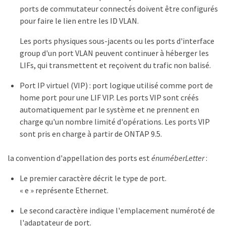
ports de commutateur connectés doivent être configurés
pour faire le lien entre les ID VLAN.
Les ports physiques sous-jacents ou les ports d'interface
group d'un port VLAN peuvent continuer à héberger les
LIFs, qui transmettent et reçoivent du trafic non balisé.
Port IP virtuel (VIP) : port logique utilisé comme port de
home port pour une LIF VIP. Les ports VIP sont créés
automatiquement par le système et ne prennent en
charge qu'un nombre limité d'opérations. Les ports VIP
sont pris en charge à partir de ONTAP 9.5.
la convention d'appellation des ports est
énuméberLetter
:
Le premier caractère décrit le type de port.
« e » représente Ethernet.
Le second caractère indique l'emplacement numéroté de
l'adaptateur de port.