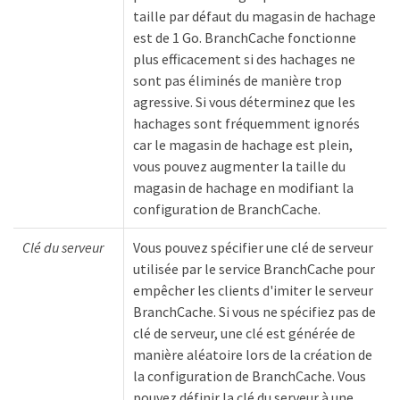
taille par défaut du magasin de hachage
est de 1 Go. BranchCache fonctionne
plus efficacement si des hachages ne
sont pas éliminés de manière trop
agressive. Si vous déterminez que les
hachages sont fréquemment ignorés
car le magasin de hachage est plein,
vous pouvez augmenter la taille du
magasin de hachage en modifiant la
configuration de BranchCache.
Clé du serveur
Vous pouvez spécifier une clé de serveur
utilisée par le service BranchCache pour
empêcher les clients d'imiter le serveur
BranchCache. Si vous ne spécifiez pas de
clé de serveur, une clé est générée de
manière aléatoire lors de la création de
la configuration de BranchCache. Vous
pouvez définir la clé du serveur à une