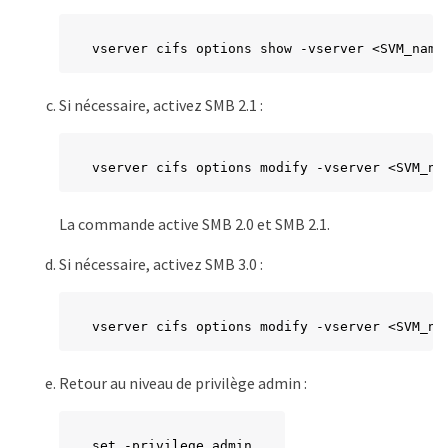
vserver cifs options show -vserver <SVM_name
Si nécessaire, activez SMB 2.1 :
vserver cifs options modify -vserver <SVM_na
La commande active SMB 2.0 et SMB 2.1.
Si nécessaire, activez SMB 3.0 :
vserver cifs options modify -vserver <SVM_na
Retour au niveau de privilège admin :
set -privilege admin