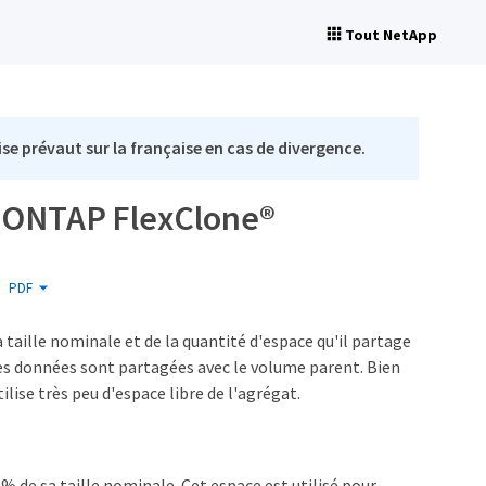
Tout NetApp
se prévaut sur la française en cas de divergence.
me ONTAP FlexClone®
PDF
taille nominale et de la quantité d'espace qu'il partage
les données sont partagées avec le volume parent. Bien
ilise très peu d'espace libre de l'agrégat.
% de sa taille nominale. Cet espace est utilisé pour