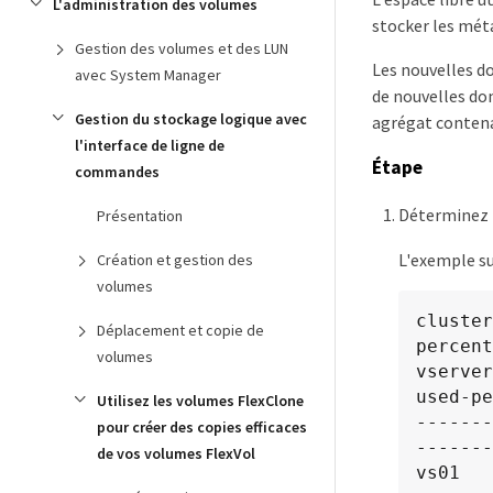
L'administration des volumes
stocker les mét
Gestion des volumes et des LUN
Les nouvelles d
avec System Manager
de nouvelles do
Gestion du stockage logique avec
agrégat conten
l'interface de ligne de
Étape
commandes
Déterminez l
Présentation
L'exemple su
Création et gestion des
volumes
cluster
Déplacement et copie de
percent
volumes
vserver
used-pe
Utilisez les volumes FlexClone
-------
pour créer des copies efficaces
-------
de vos volumes FlexVol
vs01   