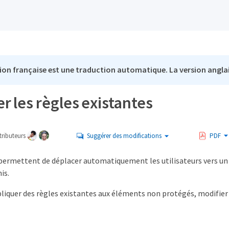
ion française est une traduction automatique. La version anglai
r les règles existantes
ributeurs
Suggérer des modifications
PDF
 permettent de déplacer automatiquement les utilisateurs vers un
is.
iquer des règles existantes aux éléments non protégés, modifier l