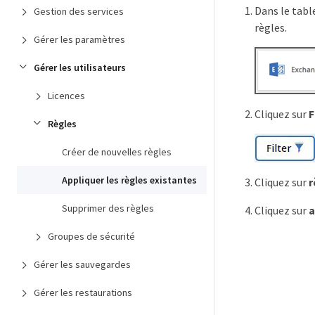
Dans le table
Gestion des services
règles.
Gérer les paramètres
Gérer les utilisateurs
Licences
Cliquez sur
F
Règles
Créer de nouvelles règles
Appliquer les règles existantes
Cliquez sur
r
Supprimer des règles
Cliquez sur
a
Groupes de sécurité
Gérer les sauvegardes
Gérer les restaurations