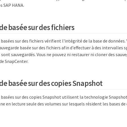
es SAP HANA.
e basée sur des fichiers
basées sur des fichiers vérifient l'intégrité de la base de données.
auvegarde basée sur des fichiers afin d'effectuer à des intervalles s
s sont sauvegardés. Vous ne pouvez ni restaurer ni cloner des sauv
r de SnapCenter.
e basée sur des copies Snapshot
 basées sur des copies Snapshot utilisent la technologie Snapsho
gne en lecture seule des volumes sur lesquels résident les bases 