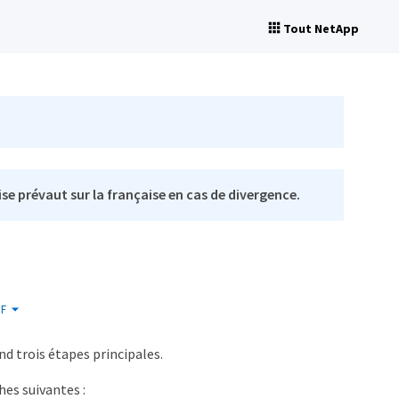
Tout NetApp
se prévaut sur la française en cas de divergence.
F
 trois étapes principales.
hes suivantes :