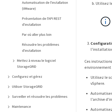
Automatisation de l'installation
Utilisez 
(VMware)
Présentation de l'API REST
d'installation
Par où aller plus loin
Configurat
Résoudre les problèmes
l'installatio
d'installation
Mettez à niveau le logiciel
Ces instruction
StorageGRID
environnement V
Configurez et gérez
Utilisez le 
vSphere.
Utiliser StorageGRID
Automatiser 
Surveiller et résoudre les problèmes
l'archive d'i
Maintenance
Automatisez 