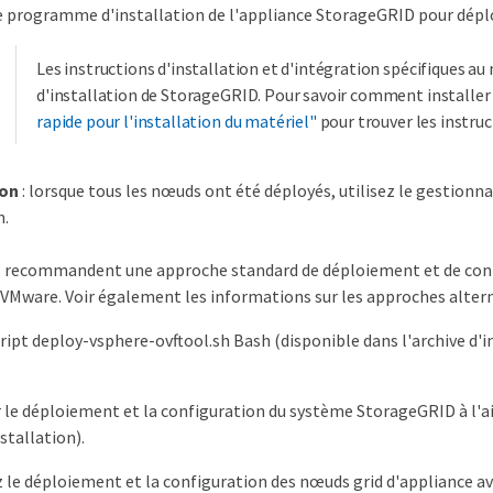
le programme d'installation de l'appliance StorageGRID pour dép
Les instructions d'installation et d'intégration spécifiques au
d'installation de StorageGRID. Pour savoir comment installer
rapide pour l'installation du matériel"
pour trouver les instruc
ion
: lorsque tous les nœuds ont été déployés, utilisez le gestionnai
n.
s recommandent une approche standard de déploiement et de con
Mware. Voir également les informations sur les approches alterna
script deploy-vsphere-ovftool.sh Bash (disponible dans l'archive d
le déploiement et la configuration du système StorageGRID à l'ai
nstallation).
le déploiement et la configuration des nœuds grid d'appliance av