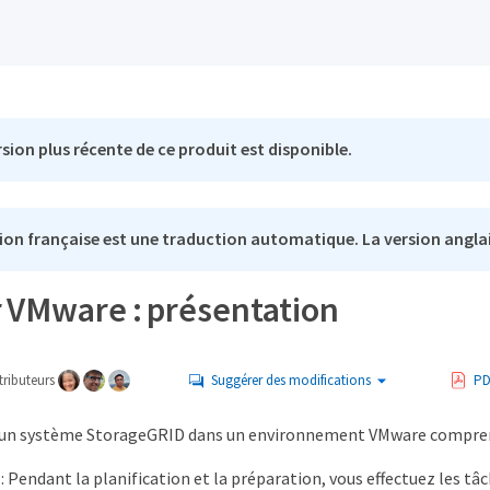
sion plus récente de ce produit est disponible.
ion française est une traduction automatique. La version anglai
r VMware : présentation
ributeurs
Suggérer des modifications
PD
d'un système StorageGRID dans un environnement VMware comprend
n
: Pendant la planification et la préparation, vous effectuez les tâc