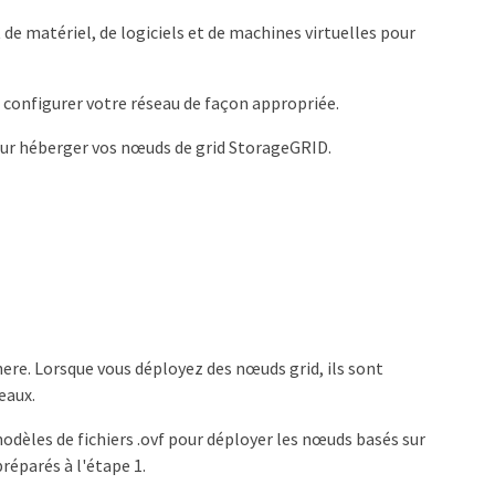
de matériel, de logiciels et de machines virtuelles pour
 configurer votre réseau de façon appropriée.
pour héberger vos nœuds de grid StorageGRID.
here. Lorsque vous déployez des nœuds grid, ils sont
eaux.
odèles de fichiers .ovf pour déployer les nœuds basés sur
préparés à l'étape 1.