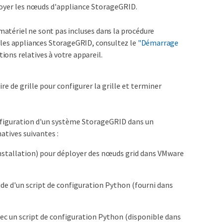
loyer les nœuds d'appliance StorageGRID.
 matériel ne sont pas incluses dans la procédure
 les appliances StorageGRID, consultez le
"Démarrage
tions relatives à votre appareil.
re de grille pour configurer la grille et terminer
figuration d'un système StorageGRID dans un
tives suivantes :
'installation) pour déployer des nœuds grid dans VMware
de d'un script de configuration Python (fourni dans
ec un script de configuration Python (disponible dans