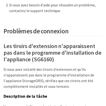
Si vous avez besoin d'aide pour résoudre un problème,
contactez le support technique.
Problèmes de connexion
Les tiroirs d'extension n'apparaissent
pas dans le programme d'installation de
l'appliance (SG6160)
Si vous avez installé des tiroirs d'extension et qu'ils
n'apparaissent pas dans le programme d'installation de
l'appliance StorageGRID, vérifiez que ces tiroirs ont été
complètement installés et sous tension.
Description de la tâche