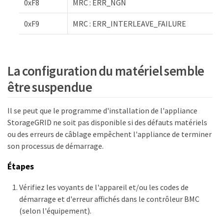
0xF8
MRC : ERR_NGN
0xF9
MRC : ERR_INTERLEAVE_FAILURE
La configuration du matériel semble
être suspendue
Il se peut que le programme d'installation de l'appliance
StorageGRID ne soit pas disponible si des défauts matériels
ou des erreurs de câblage empêchent l'appliance de terminer
son processus de démarrage.
Étapes
Vérifiez les voyants de l'appareil et/ou les codes de
démarrage et d'erreur affichés dans le contrôleur BMC
(selon l'équipement).