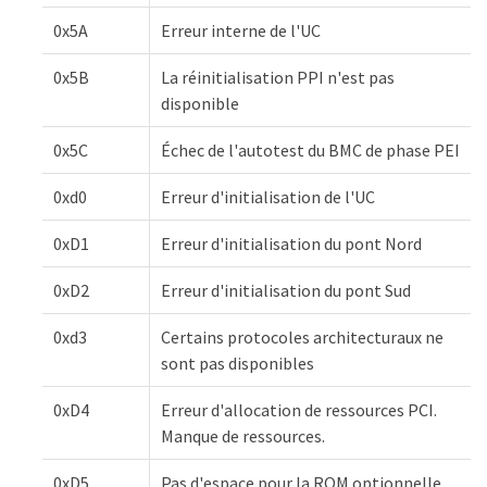
0x5A
Erreur interne de l'UC
0x5B
La réinitialisation PPI n'est pas
disponible
0x5C
Échec de l'autotest du BMC de phase PEI
0xd0
Erreur d'initialisation de l'UC
0xD1
Erreur d'initialisation du pont Nord
0xD2
Erreur d'initialisation du pont Sud
0xd3
Certains protocoles architecturaux ne
sont pas disponibles
0xD4
Erreur d'allocation de ressources PCI.
Manque de ressources.
0xD5
Pas d'espace pour la ROM optionnelle