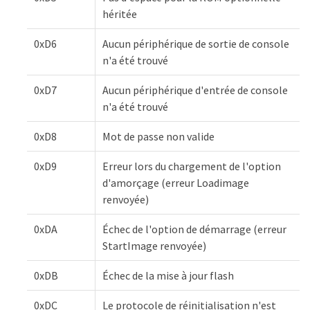
héritée
0xD6
Aucun périphérique de sortie de console
n'a été trouvé
0xD7
Aucun périphérique d'entrée de console
n'a été trouvé
0xD8
Mot de passe non valide
0xD9
Erreur lors du chargement de l'option
d'amorçage (erreur Loadimage
renvoyée)
0xDA
Échec de l'option de démarrage (erreur
StartImage renvoyée)
0xDB
Échec de la mise à jour flash
0xDC
Le protocole de réinitialisation n'est