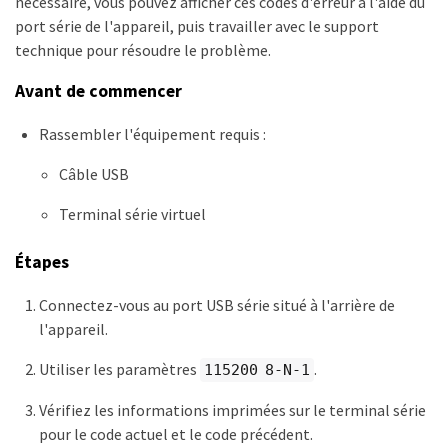
nécessaire, vous pouvez afficher ces codes d'erreur à l'aide du
port série de l'appareil, puis travailler avec le support
technique pour résoudre le problème.
Avant de commencer
Rassembler l'équipement requis :
Câble USB
Terminal série virtuel
Étapes
Connectez-vous au port USB série situé à l'arrière de
l'appareil.
Utiliser les paramètres
.
115200 8-N-1
Vérifiez les informations imprimées sur le terminal série
pour le code actuel et le code précédent.