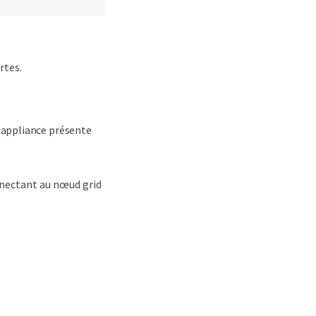
rtes.
e appliance présente
nnectant au nœud grid