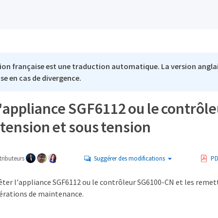
ion française est une traduction automatique. La version anglai
se en cas de divergence.
'appliance SGF6112 ou le contrôl
tension et sous tension
ributeurs
Suggérer des modifications
PD
êter l'appliance SGF6112 ou le contrôleur SG6100-CN et les remet
pérations de maintenance.