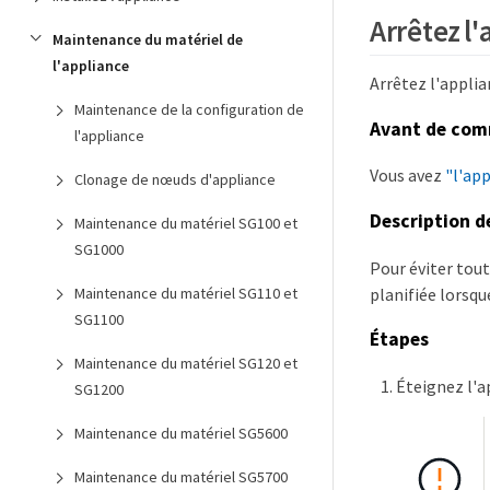
Arrêtez l
Maintenance du matériel de
l'appliance
Arrêtez l'appli
Maintenance de la configuration de
Avant de co
l'appliance
Vous avez
"l'ap
Clonage de nœuds d'appliance
Description d
Maintenance du matériel SG100 et
SG1000
Pour éviter tou
planifiée lorsqu
Maintenance du matériel SG110 et
SG1100
Étapes
Maintenance du matériel SG120 et
Éteignez l'ap
SG1200
Maintenance du matériel SG5600
Maintenance du matériel SG5700