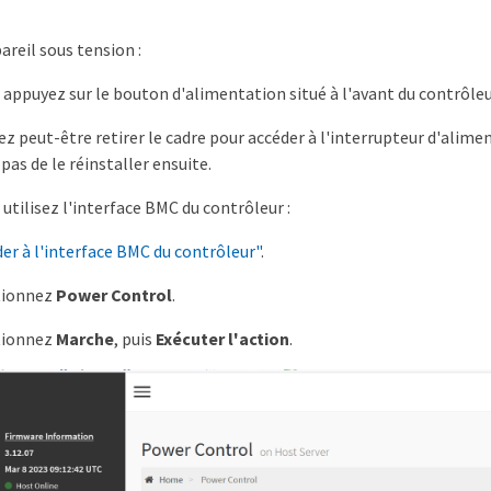
areil sous tension :
: appuyez sur le bouton d'alimentation situé à l'avant du contrôleu
z peut-être retirer le cadre pour accéder à l'interrupteur d'aliment
pas de le réinstaller ensuite.
 utilisez l'interface BMC du contrôleur :
er à l'interface BMC du contrôleur"
.
tionnez
Power Control
.
tionnez
Marche
, puis
Exécuter l'action
.