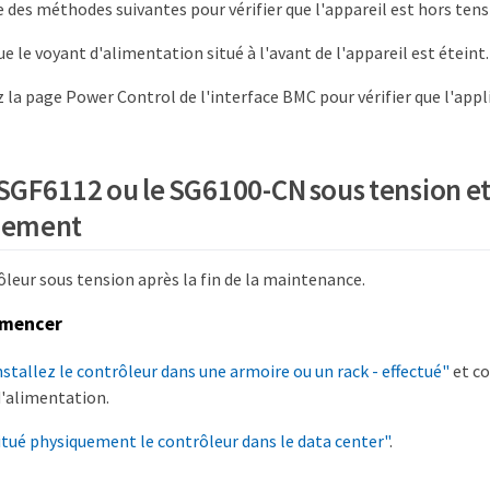
e des méthodes suivantes pour vérifier que l'appareil est hors tens
ue le voyant d'alimentation situé à l'avant de l'appareil est éteint.
 la page Power Control de l'interface BMC pour vérifier que l'appl
SGF6112 ou le SG6100-CN sous tension et 
nement
leur sous tension après la fin de la maintenance.
mmencer
nstallez le contrôleur dans une armoire ou un rack - effectué"
et co
'alimentation.
itué physiquement le contrôleur dans le data center"
.