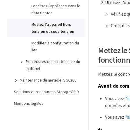
Utilisez l'un
Localisez l'appliance dans le
data Center
Vérifiez q
Mettez l'appareil hors
Consultez
tension et sous tension
Modifier la configuration du
Mettez le 
lien
fonction
Procédures de maintenance du
matériel
Mettez le contrô
Maintenance du matériel SG6200
Avant de co
Solutions et ressources StorageGRID
Vous avez
"i
Mentions légales
données et d
Vous avez
"s