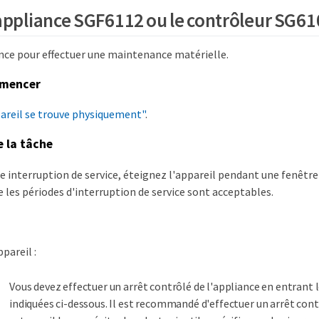
'appliance SGF6112 ou le contrôleur SG6
ance pour effectuer une maintenance matérielle.
mmencer
pareil se trouve physiquement"
.
e la tâche
te interruption de service, éteignez l'appareil pendant une fenêt
e les périodes d'interruption de service sont acceptables.
pareil :
Vous devez effectuer un arrêt contrôlé de l'appliance en entran
indiquées ci-dessous. Il est recommandé d'effectuer un arrêt cont