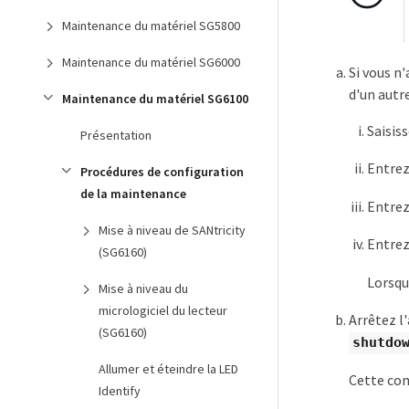
Maintenance du matériel SG5800
Maintenance du matériel SG6000
Si vous n
d'un autre
Maintenance du matériel SG6100
Saisis
Présentation
Entrez
Procédures de configuration
de la maintenance
Entrez
Mise à niveau de SANtricity
Entrez
(SG6160)
Lorsqu
Mise à niveau du
micrologiciel du lecteur
Arrêtez l'
(SG6160)
shutdow
Allumer et éteindre la LED
Cette com
Identify