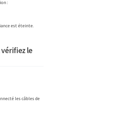
ion :
iance est éteinte.
vérifiez le
nnecté les câbles de