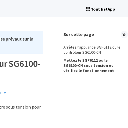
Tout NetApp
Sur cette page
se prévaut sur la
Arrêtez l'appliance SGF6112 ou le
contrôleur SG6100-CN
Mettez le SGF6112 ou le
eur SG6100-
SG6100-CN sous tension et
vérifiez le fonctionnement
F
tre sous tension pour