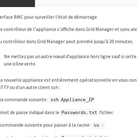
nterface BMC pour surveiller l'état de démarrage.
le contrôleur de l'appliance s'affiche dans Grid Manager et sans ale
du contrôleur dans Grid Manager peut prendre jusqu'à 20 minutes.
Ne mettez pas un autre nœud d'appliance hors ligne sauf si cett
une icône verte.
 la nouvelle appliance est entièrement opérationnelle en vous co
uTTY ou d'un autre client ssh :
 la commande suivante :
ssh
Appliance_IP
 mot de passe indiqué dans le
fichier.
Passwords.txt
 commande suivante pour passer à la racine :
su -