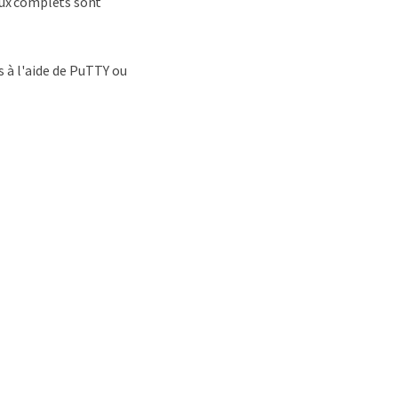
naux complets sont
s à l'aide de PuTTY ou