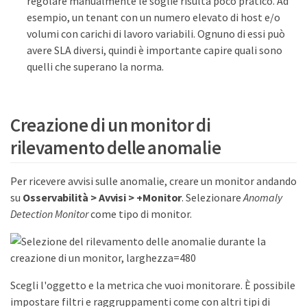
regolare manualmente le soglie risulta poco pratico. Ad
esempio, un tenant con un numero elevato di host e/o
volumi con carichi di lavoro variabili. Ognuno di essi può
avere SLA diversi, quindi è importante capire quali sono
quelli che superano la norma.
Creazione di un monitor di
rilevamento delle anomalie
Per ricevere avvisi sulle anomalie, creare un monitor andando
su
Osservabilità > Avvisi > +Monitor
. Selezionare
Anomaly
Detection Monitor
come tipo di monitor.
Scegli l'oggetto e la metrica che vuoi monitorare. È possibile
impostare filtri e raggruppamenti come con altri tipi di