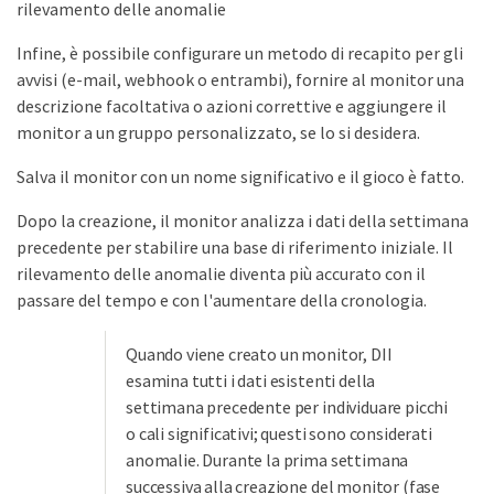
Infine, è possibile configurare un metodo di recapito per gli
avvisi (e-mail, webhook o entrambi), fornire al monitor una
descrizione facoltativa o azioni correttive e aggiungere il
monitor a un gruppo personalizzato, se lo si desidera.
Salva il monitor con un nome significativo e il gioco è fatto.
Dopo la creazione, il monitor analizza i dati della settimana
precedente per stabilire una base di riferimento iniziale. Il
rilevamento delle anomalie diventa più accurato con il
passare del tempo e con l'aumentare della cronologia.
Quando viene creato un monitor, DII
esamina tutti i dati esistenti della
settimana precedente per individuare picchi
o cali significativi; questi sono considerati
anomalie. Durante la prima settimana
successiva alla creazione del monitor (fase