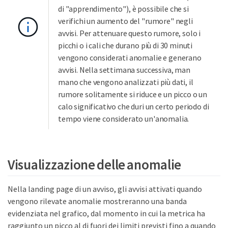
di "apprendimento"), è possibile che si
verifichi un aumento del "rumore" negli
avvisi. Per attenuare questo rumore, solo i
picchi o i cali che durano più di 30 minuti
vengono considerati anomalie e generano
avvisi. Nella settimana successiva, man
mano che vengono analizzati più dati, il
rumore solitamente si riduce e un picco o un
calo significativo che duri un certo periodo di
tempo viene considerato un'anomalia.
Visualizzazione delle anomalie
Nella landing page di un avviso, gli avvisi attivati quando
vengono rilevate anomalie mostreranno una banda
evidenziata nel grafico, dal momento in cui la metrica ha
raggiunto un picco al di fuori dei limiti previsti fino a quando