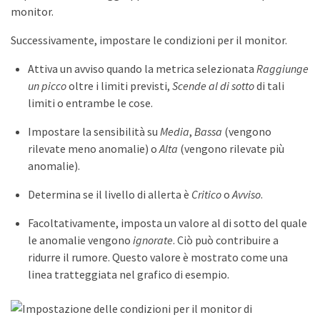
monitor.
Successivamente, impostare le condizioni per il monitor.
Attiva un avviso quando la metrica selezionata
Raggiunge
un picco
oltre i limiti previsti,
Scende al di sotto
di tali
limiti o entrambe le cose.
Impostare la sensibilità su
Media
,
Bassa
(vengono
rilevate meno anomalie) o
Alta
(vengono rilevate più
anomalie).
Determina se il livello di allerta è
Critico
o
Avviso
.
Facoltativamente, imposta un valore al di sotto del quale
le anomalie vengono
ignorate
. Ciò può contribuire a
ridurre il rumore. Questo valore è mostrato come una
linea tratteggiata nel grafico di esempio.