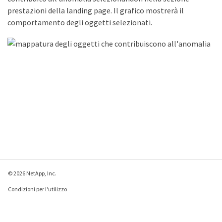
prestazioni della landing page. Il grafico mostrerà il
comportamento degli oggetti selezionati.
© 2026 NetApp, Inc.
Condizioni per l'utilizzo
Direttiva sulla privacy
Direttiva sui cookie